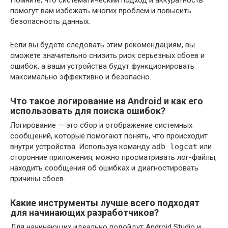
Помните, что систематический подход и аккуратность
помогут вам избежать многих проблем и повысить
безопасность данных.
Если вы будете следовать этим рекомендациям, вы
сможете значительно снизить риск серьезных сбоев и
ошибок, а ваши устройства будут функционировать
максимально эффективно и безопасно.
Что такое логирование на Android и как его
использовать для поиска ошибок?
Логирование — это сбор и отображение системных
сообщений, которые помогают понять, что происходит
внутри устройства. Используя команду
adb logcat
или
сторонние приложения, можно просматривать лог-файлы,
находить сообщения об ошибках и диагностировать
причины сбоев.
Какие инструменты лучше всего подходят
для начинающих разработчиков?
Для начинающих идеально подойдут Android Studio и