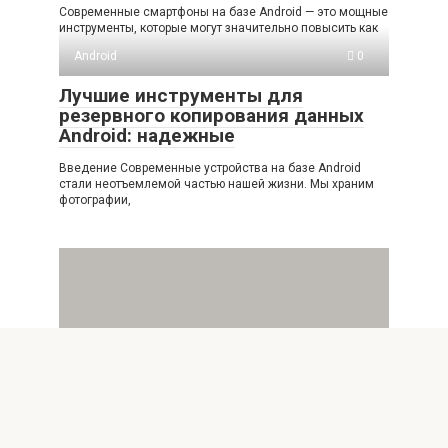
Современные смартфоны на базе Android — это мощные
инструменты, которые могут значительно повысить как
Android
0
Лучшие инструменты для
резервного копирования данных
Android: надежные
Введение Современные устройства на базе Android
стали неотъемлемой частью нашей жизни. Мы храним
фотографии,
Android
0
Эффективные способы ускорения
Android без ROOT для быстрого
работы уст