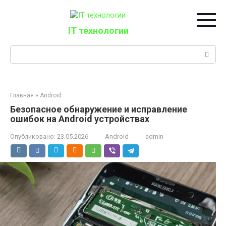
Перейти
к
контенту
IT технологии
Поиск:
Главная
»
Android
Безопасное обнаружение и исправление
ошибок на Android устройствах
Опубликовано:
23.05.2026
Android
admin