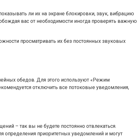
оказывать ли их на экране блокировки, звук, вибрацию
вобождая вас от необходимости иногда проверять важную
ожности просматривать их без постоянных звуковых
мейных обедов. Для этого используют «Режим
рекомендуется отключить все потоковые уведомления,
ений – так вы не будете постоянно отвлекаться.
я определения приоритетных уведомлений и могут