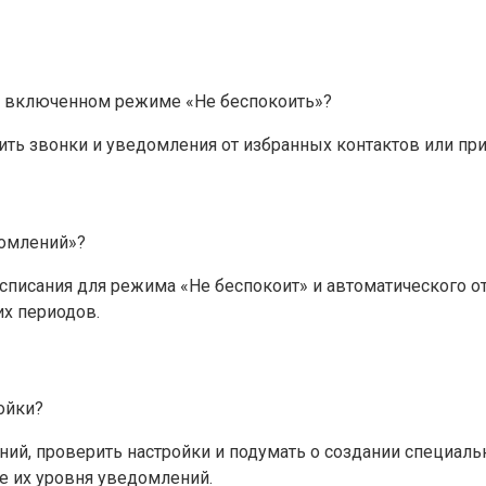
 включенном режиме «Не беспокоить»?
ить звонки и уведомления от избранных контактов или п
омлений»?
асписания для режима «Не беспокоит» и автоматического 
х периодов.
ойки?
ий, проверить настройки и подумать о создании специаль
е их уровня уведомлений.