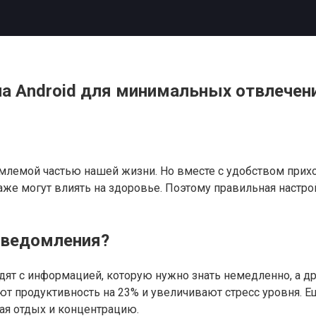
на Android для минимальных отвлечен
лемой частью нашей жизни. Но вместе с удобством прихо
же могут влиять на здоровье. Поэтому правильная настро
уведомления?
ят с информацией, которую нужно знать немедленно, а др
ют продуктивность на 23% и увеличивают стресс уровня.
ая отдых и концентрацию.