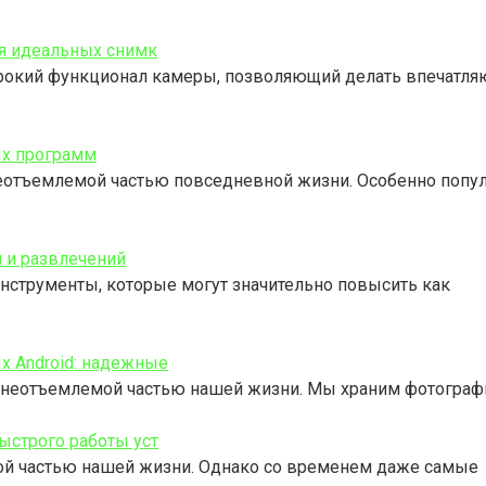
ля идеальных снимк
рокий функционал камеры, позволяющий делать впечатля
ых программ
еотъемлемой частью повседневной жизни. Особенно попу
 и развлечений
нструменты, которые могут значительно повысить как
х Android: надежные
и неотъемлемой частью нашей жизни. Мы храним фотограф
ыстрого работы уст
ой частью нашей жизни. Однако со временем даже самые