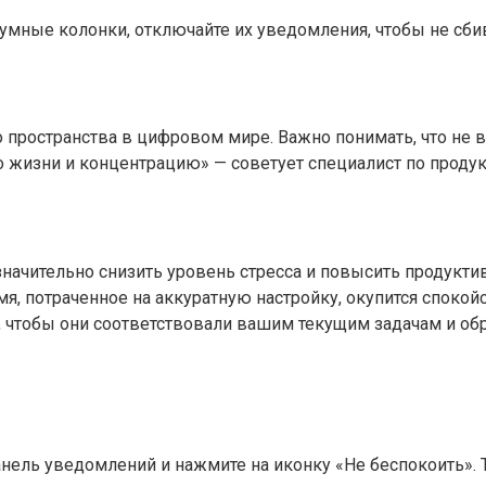
ь умные колонки, отключайте их уведомления, чтобы не сби
о пространства в цифровом мире. Важно понимать, что не
 жизни и концентрацию» — советует специалист по проду
начительно снизить уровень стресса и повысить продуктив
емя, потраченное на аккуратную настройку, окупится споко
 чтобы они соответствовали вашим текущим задачам и обр
панель уведомлений и нажмите на иконку «Не беспокоить»