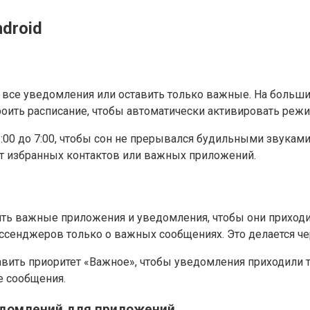
droid
все уведомления или оставить только важные. На больши
роить расписание, чтобы автоматически активировать режи
:00 до 7:00, чтобы сон не прерывался будильными звукам
от избранных контактов или важных приложений.
ь важные приложения и уведомления, чтобы они приходи
ссенджеров только о важных сообщениях. Это делается ч
вить приоритет «Важное», чтобы уведомления приходили то
е сообщения.
ведомлений для приложений