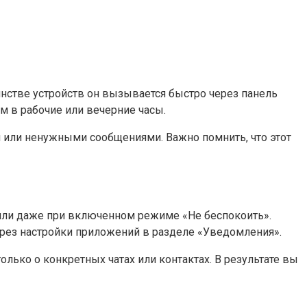
нстве устройств он вызывается быстро через панель
м в рабочие или вечерние часы.
и или ненужными сообщениями. Важно помнить, что этот
ли даже при включенном режиме «Не беспокоить».
ерез настройки приложений в разделе «Уведомления».
лько о конкретных чатах или контактах. В результате вы