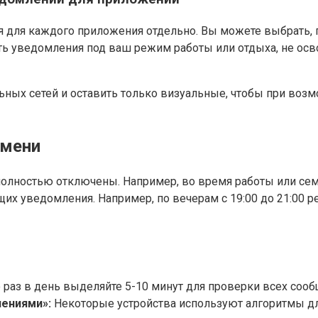
 для каждого приложения отдельно. Вы можете выбрать, п
ать уведомления под ваш режим работы или отдыха, не ос
ных сетей и оставить только визуальные, чтобы при возм
емени
полностью отключены. Например, во время работы или се
их уведомления. Например, по вечерам с 19:00 до 21:00 
раз в день выделяйте 5-10 минут для проверки всех сообщ
лениями»:
Некоторые устройства используют алгоритмы дл