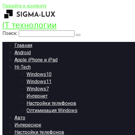
Перейти к контенту
IT технологии
Поиск:
Главная
Android
Apple iPhone и iPad
Hi-Tech
Windows10
Windows11
Windows7
Интернет
Настройки телефонов
Оптимизация Windows
Авто
Интересное
Настройки телефонов