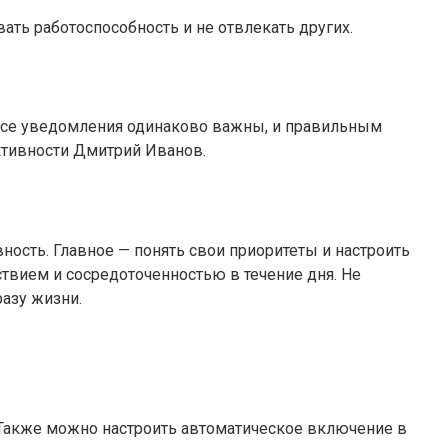
вать работоспособность и не отвлекать других.
 все уведомления одинаково важны, и правильным
ктивности Дмитрий Иванов.
ность. Главное — понять свои приоритеты и настроить
йствием и сосредоточенностью в течение дня. Не
азу жизни.
. Также можно настроить автоматическое включение в