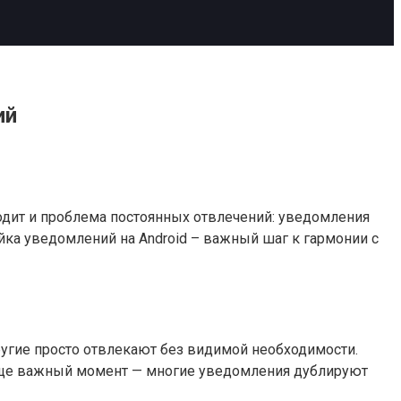
ий
дит и проблема постоянных отвлечений: уведомления
йка уведомлений на Android – важный шаг к гармонии с
угие просто отвлекают без видимой необходимости.
 Еще важный момент — многие уведомления дублируют