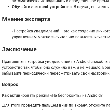
автоматически их подавлять в определённое время.
Обучайте surround-устройства:
В случае, если ест
Мнение эксперта
«Настройка уведомлений – это как создание личног
управлением можно значительно повысить качество
Заключение
Правильная настройка уведомлений на Android способна з
устройство так, чтобы оно служило вам, а не мешало. Вр
забывайте периодически пересматривать свои настройки,
Вопрос
Как активировать режим «Не беспокоить» на Android?
Для этого проведите пальцем вниз по экрану, откройте 