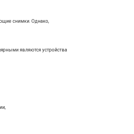
ющие снимки. Однако,
лярными являются устройства
ии,