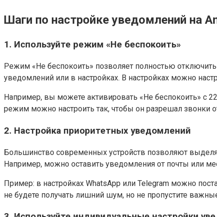
Шаги по настройке уведомлений на An
1. Используйте режим «Не беспокоить»
Режим «Не беспокоить» позволяет полностью отключить 
уведомлений или в настройках. В настройках можно наст
Например, вы можете активировать «Не беспокоить» с 22
режим можно настроить так, чтобы он разрешал звонки 
2. Настройка приоритетных уведомлений
Большинство современных устройств позволяют выделят
Например, можно оставить уведомления от почты или ме
Пример: в настройках WhatsApp или Telegram можно поста
не будете получать лишний шум, но не пропустите важны
3. Используйте индивидуальные настройки у