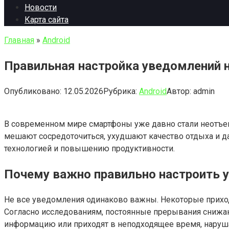
Новости
Карта сайта
Главная
»
Android
Правильная настройка уведомлений 
Опубликовано:
12.05.2026
Рубрика:
Android
Автор:
admin
В современном мире смартфоны уже давно стали неотъем
мешают сосредоточиться, ухудшают качество отдыха и да
технологией и повышению продуктивности.
Почему важно правильно настроить 
Не все уведомления одинаково важны. Некоторые приход
Согласно исследованиям, постоянные прерывания снижа
информацию или приходят в неподходящее время, наруш