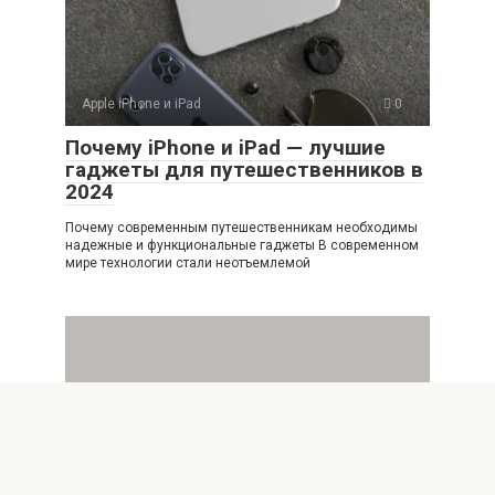
Apple iPhone и iPad
0
Почему iPhone и iPad — лучшие
гаджеты для путешественников в
2024
Почему современным путешественникам необходимы
надежные и функциональные гаджеты В современном
мире технологии стали неотъемлемой
Apple iPhone и iPad
0
Лучшие приложения для работы с