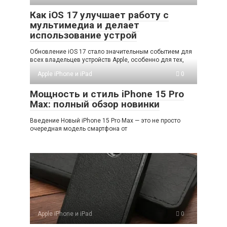
Как iOS 17 улучшает работу с
мультимедиа и делает
использование устрой
Обновление iOS 17 стало значительным событием для
всех владельцев устройств Apple, особенно для тех,
Apple iPhone и iPad
0
Мощность и стиль iPhone 15 Pro
Max: полный обзор новинки
Введение Новый iPhone 15 Pro Max — это не просто
очередная модель смартфона от
Apple iPhone и iPad
0