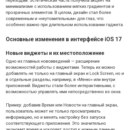
переходам. Эстетическая часть получила акцент на
минимализме с использованием мягких градиентов и
прозрачных элементов. В целом, дизайн стал более
современным и «неутомительным» для глаз, что
особенно важно при длительном использовании гаджета.
Основные изменения в интерфейсе iOS 17
Новые виджеты и их местоположение
Одно из главных нововведений — расширение
возможностей работы с виджетами. Теперь их можно
добавлять не только на главный экран и Lock Screen, но и
в отдельные разделы, например, в «Меню» или внутри
приложений. Виджеты стали более интерактивными, с
возможностью управлять ими непосредственно из окна.
Пример: добавив Время или Новости на главный экран,
пользователь может не только просматривать
информацию, но и менять настройку без запуска
соответствующего приложения. Это значительно
экономит время и ускоряет доступ к нужным данным.