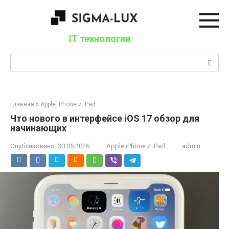
Перейти
к
контенту
IT технологии
Поиск:
Главная
»
Apple iPhone и iPad
Что нового в интерфейсе iOS 17 обзор для
начинающих
Опубликовано:
30.05.2026
Apple iPhone и iPad
admin