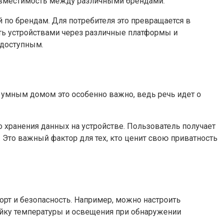
совместимость между различными брендами.
 по брендам. Для потребителя это превращается в
ять устройствами через различные платформы и
 доступным.
я умным домом это особенно важно, ведь речь идет о
хранения данных на устройстве. Пользователь получает
 Это важный фактор для тех, кто ценит свою приватность
т и безопасность. Например, можно настроить
ойку температуры и освещения при обнаружении