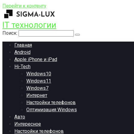
Перейти к контенту
IT технологии
Поиск:
Главная
Android
Apple iPhone и iPad
Hi-Tech
Windows10
Windows11
Windows7
Интернет
Настройки телефонов
Оптимизация Windows
Авто
Интересное
Настройки телефонов