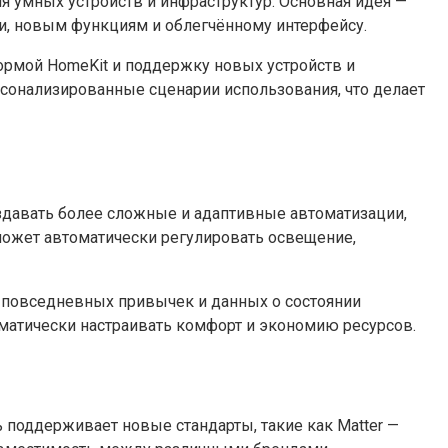
я умных устройств и инфраструктур. Основная идея —
и, новым функциям и облегчённому интерфейсу.
рмой HomeKit и поддержку новых устройств и
сонализированные сценарии использования, что делает
оздавать более сложные и адаптивные автоматизации,
может автоматически регулировать освещение,
з повседневных привычек и данных о состоянии
оматически настраивать комфорт и экономию ресурсов.
ь поддерживает новые стандарты, такие как Matter —