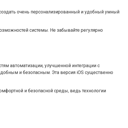
 создать очень персонализированный и удобный умный
озможностей системы. Не забывайте регулярно
ям автоматизации, улучшенной интеграции с
удобным и безопасным. Эта версия iOS существенно
омфортной и безопасной среды, ведь технологии