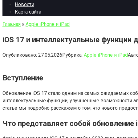
Новости
Карта сайта
Главная
»
Apple iPhone и iPad
iOS 17 и интеллектуальные функции
Опубликовано:
27.05.2026
Рубрика:
Apple iPhone и iPad
Авто
Вступление
Обновление iOS 17 стало одним из самых ожидаемых соб
интеллектуальные функции, улучшенные возможности ав
статье мы подробно расскажем о том, что нового предос
Что представляет собой обновление 