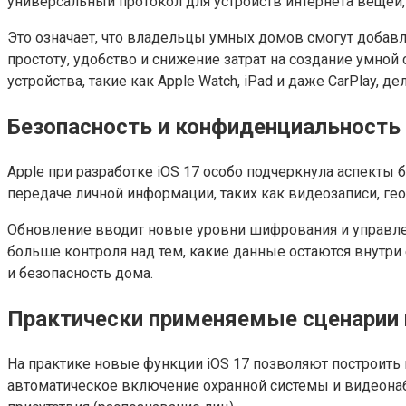
универсальный протокол для устройств интернета вещей
Это означает, что владельцы умных домов смогут добавл
простоту, удобство и снижение затрат на создание умно
устройства, такие как Apple Watch, iPad и даже CarPlay
Безопасность и конфиденциальность
Apple при разработке iOS 17 особо подчеркнула аспекты 
передаче личной информации, таких как видеозаписи, ге
Обновление вводит новые уровни шифрования и управлен
больше контроля над тем, какие данные остаются внутри 
и безопасность дома.
Практически применяемые сценарии 
На практике новые функции iOS 17 позволяют построить
автоматическое включение охранной системы и видеонаб