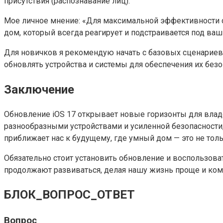
присутствия (распознавание лиц).
Мое личное мнение: «Для максимальной эффективности с
дом, который всегда реагирует и подстраивается под ва
Для новичков я рекомендую начать с базовых сценариев
обновлять устройства и системы для обеспечения их безо
Заключение
Обновление iOS 17 открывает новые горизонты для вла
разнообразными устройствами и усиленной безопасности
приближает нас к будущему, где умный дом — это не тол
Обязательно стоит установить обновление и воспользов
продолжают развиваться, делая нашу жизнь проще и ком
БЛОК_ВОПРОС_ОТВЕТ
Вопрос