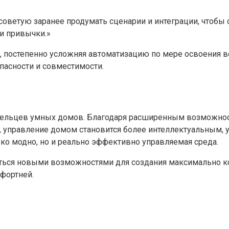
оветую заранее продумать сценарии и интеграции, чтобы
ши привычки.»
, постепенно усложняя автоматизацию по мере освоения в
пасности и совместимости.
дельцев умных домов. Благодаря расширенным возможност
, управление домом становится более интеллектуальным, 
ько модно, но и реально эффективно управляемая среда.
аться новыми возможностями для создания максимально к
фортней.