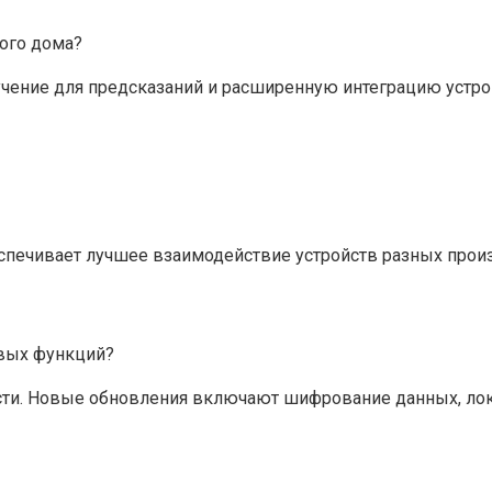
ого дома?
ение для предсказаний и расширенную интеграцию устрой
обеспечивает лучшее взаимодействие устройств разных про
овых функций?
ности. Новые обновления включают шифрование данных, л