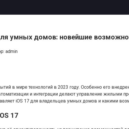
 для умных домов: новейшие возможно
р:
admin
ытий в мире технологий в 2023 году. Особенно его внедр
томатизации и интеграции делают управление жилыми про
тавляет iOS 17 для владельцев умных домов и какими воз
iOS 17