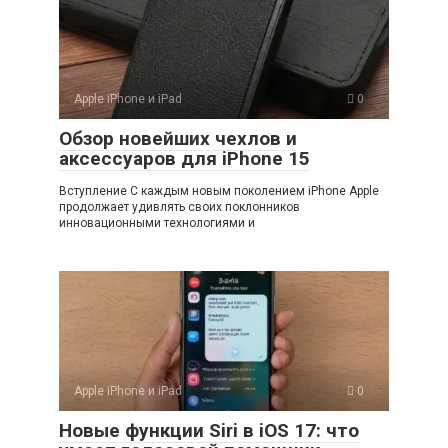
Apple iPhone и iPad
0
Обзор новейших чехлов и
аксессуаров для iPhone 15
Вступление С каждым новым поколением iPhone Apple
продолжает удивлять своих поклонников
инновационными технологиями и
Apple iPhone и iPad
0
Новые функции Siri в iOS 17: что