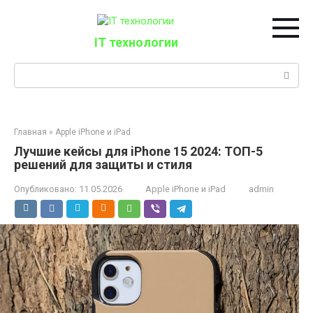
Перейти
к
контенту
IT технологии
Поиск:
Главная
»
Apple iPhone и iPad
Лучшие кейсы для iPhone 15 2024: ТОП-5
решений для защиты и стиля
Опубликовано:
11.05.2026
Apple iPhone и iPad
admin