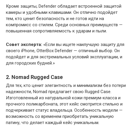
Кроме защиты, Defender обладает встроенной защитой
камеры и удобными клавишами. Он отлично подойдет
тем, кто ценит безопасность и не готов идти на
компромисс со стилем. Среди основных преимуществ —
повышенная сопротивляемость к ударам и пыли.
Совет эксперта:
«Если вы ищете наилучшую защиту для
своего iPhone, OtterBox Defender — отличный выбор. Он
подойдет и для экстремальных условий эксплуатации, и
для городских будней.»
2. Nomad Rugged Case
Для тех, кто ценит элегантность и минимализм без потери
надежности, Nomad предлагает свою Rugged Case.
Изготовленный из натуральной кожи премиум-класса и
прочного поликарбоната, этот кейс смотрится стильно и
подчеркивает статус владельца. Особенность модели —
возможность со временем приобретать уникальную
патину, что делает каждый кейс уникальным.