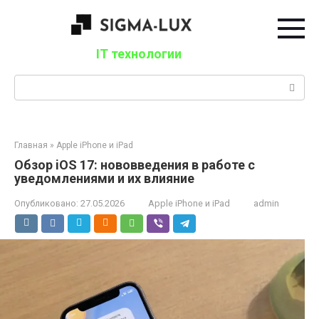
Перейти
к
контенту
IT технологии
Поиск:
Главная
»
Apple iPhone и iPad
Обзор iOS 17: нововведения в работе с
уведомлениями и их влияние
Опубликовано:
27.05.2026
Apple iPhone и iPad
admin