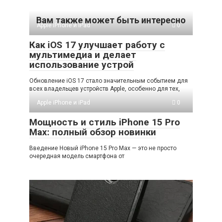
Вам также может быть интересно
Apple iPhone и iPad
0
Как iOS 17 улучшает работу с
мультимедиа и делает
использование устрой
Обновление iOS 17 стало значительным событием для
всех владельцев устройств Apple, особенно для тех,
Apple iPhone и iPad
0
Мощность и стиль iPhone 15 Pro
Max: полный обзор новинки
Введение Новый iPhone 15 Pro Max — это не просто
очередная модель смартфона от