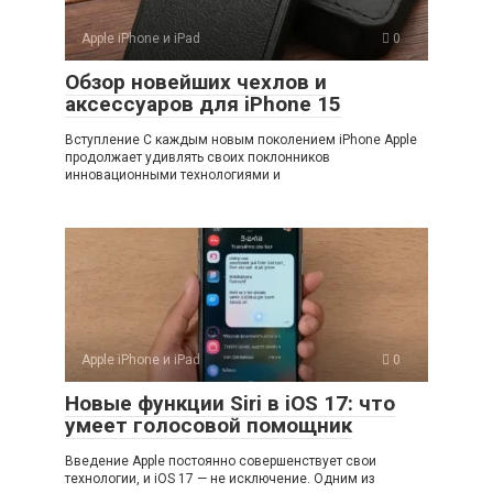
Apple iPhone и iPad
0
Обзор новейших чехлов и
аксессуаров для iPhone 15
Вступление С каждым новым поколением iPhone Apple
продолжает удивлять своих поклонников
инновационными технологиями и
Apple iPhone и iPad
0
Новые функции Siri в iOS 17: что
умеет голосовой помощник
Введение Apple постоянно совершенствует свои
технологии, и iOS 17 — не исключение. Одним из