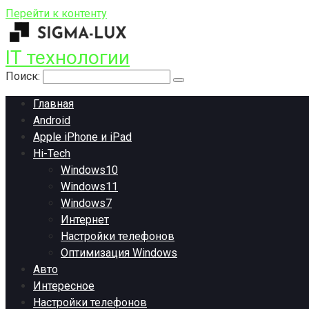
Перейти к контенту
IT технологии
Поиск:
Главная
Android
Apple iPhone и iPad
Hi-Tech
Windows10
Windows11
Windows7
Интернет
Настройки телефонов
Оптимизация Windows
Авто
Интересное
Настройки телефонов