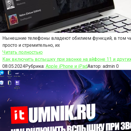
Нынешние телефоны владеют обилием функций, в том числ
просто и стремительно, их
Читать полностью
Как включить вспышку при звонке на айфоне 11 и други
08.05.2024
Рубрика:
Apple iPhone и iPad
Автор:
admin
0