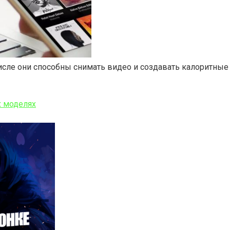
е они способны снимать видео и создавать калоритные фо
х моделях