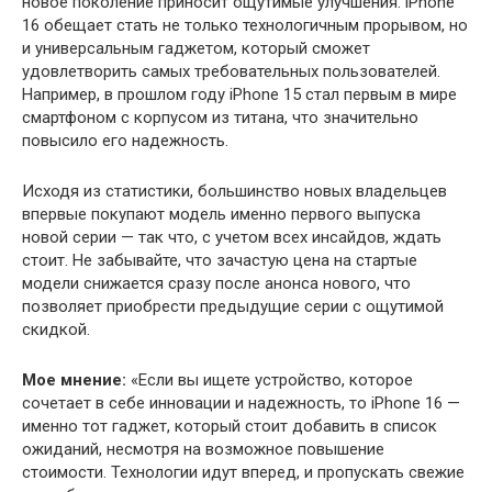
новое поколение приносит ощутимые улучшения. iPhone
16 обещает стать не только технологичным прорывом, но
и универсальным гаджетом, который сможет
удовлетворить самых требовательных пользователей.
Например, в прошлом году iPhone 15 стал первым в мире
смартфоном с корпусом из титана, что значительно
повысило его надежность.
Исходя из статистики, большинство новых владельцев
впервые покупают модель именно первого выпуска
новой серии — так что, с учетом всех инсайдов, ждать
стоит. Не забывайте, что зачастую цена на стартые
модели снижается сразу после анонса нового, что
позволяет приобрести предыдущие серии с ощутимой
скидкой.
Мое мнение:
«Если вы ищете устройство, которое
сочетает в себе инновации и надежность, то iPhone 16 —
именно тот гаджет, который стоит добавить в список
ожиданий, несмотря на возможное повышение
стоимости. Технологии идут вперед, и пропускать свежие