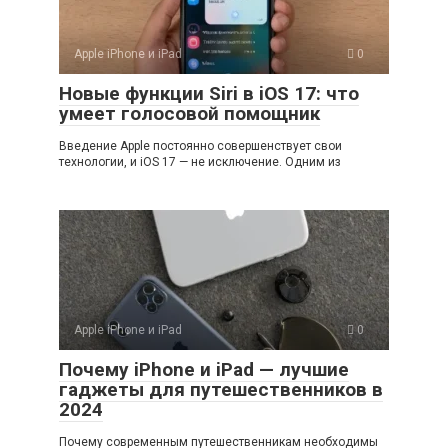
Apple iPhone и iPad
0
Новые функции Siri в iOS 17: что
умеет голосовой помощник
Введение Apple постоянно совершенствует свои
технологии, и iOS 17 — не исключение. Одним из
Apple iPhone и iPad
0
Почему iPhone и iPad — лучшие
гаджеты для путешественников в
2024
Почему современным путешественникам необходимы