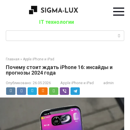
Перейти
к
контенту
IT технологии
Поиск:
Главная
»
Apple iPhone и iPad
Почему стоит ждать iPhone 16: инсайды и
прогнозы 2024 года
Опубликовано:
26.05.2026
Apple iPhone и iPad
admin