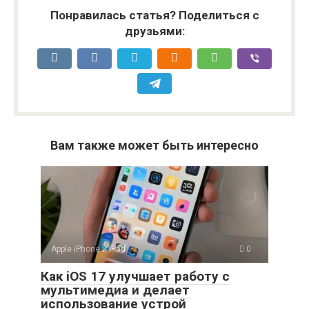
Понравилась статья? Поделиться с
друзьями:
Вам также может быть интересно
Apple iPhone и iPad
0
Как iOS 17 улучшает работу с
мультимедиа и делает
использование устрой