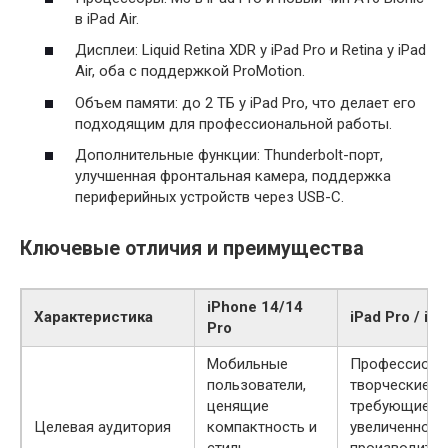
в iPad Air.
Дисплеи: Liquid Retina XDR у iPad Pro и Retina у iPad
Air, оба с поддержкой ProMotion.
Объем памяти: до 2 ТБ у iPad Pro, что делает его
подходящим для профессиональной работы.
Дополнительные функции: Thunderbolt-порт,
улучшенная фронтальная камера, поддержка
периферийных устройств через USB-C.
Ключевые отличия и преимущества
iPhone 14/14
Характеристика
iPad Pro / iPa
Pro
Мобильные
Профессиона
пользователи,
творческие л
ценящие
требующие
Целевая аудитория
компактность и
увеличенной