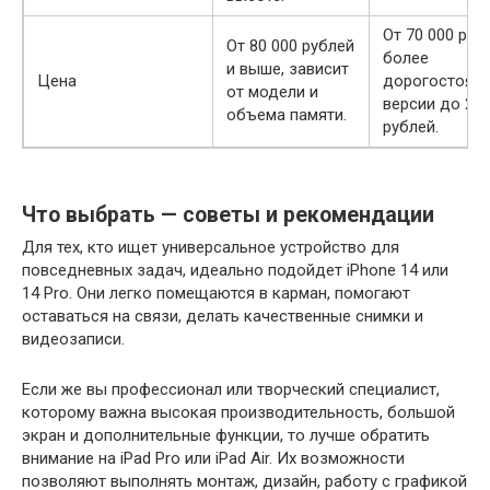
От 70 000 руб
От 80 000 рублей
более
и выше, зависит
Цена
дорогостоящ
от модели и
версии до 200
объема памяти.
рублей.
Что выбрать — советы и рекомендации
Для тех, кто ищет универсальное устройство для
повседневных задач, идеально подойдет iPhone 14 или
14 Pro. Они легко помещаются в карман, помогают
оставаться на связи, делать качественные снимки и
видеозаписи.
Если же вы профессионал или творческий специалист,
которому важна высокая производительность, большой
экран и дополнительные функции, то лучше обратить
внимание на iPad Pro или iPad Air. Их возможности
позволяют выполнять монтаж, дизайн, работу с графикой