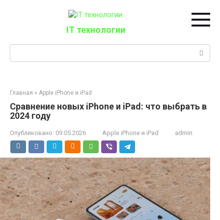
Перейти
к
контенту
IT технологии
Поиск:
Главная
»
Apple iPhone и iPad
Сравнение новых iPhone и iPad: что выбрать в
2024 году
Опубликовано:
09.05.2026
Apple iPhone и iPad
admin