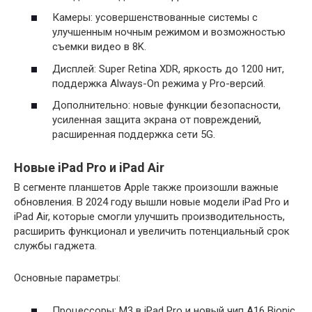
Камеры: усовершенствованные системы с
улучшенным ночным режимом и возможностью
съемки видео в 8K.
Дисплей: Super Retina XDR, яркость до 1200 нит,
поддержка Always-On режима у Pro-версий.
Дополнительно: новые функции безопасности,
усиленная защита экрана от повреждений,
расширенная поддержка сети 5G.
Новые iPad Pro и iPad Air
В сегменте планшетов Apple также произошли важные
обновления. В 2024 году вышли новые модели iPad Pro и
iPad Air, которые смогли улучшить производительность,
расширить функционал и увеличить потенциальный срок
службы гаджета.
Основные параметры:
Процессоры: M3 в iPad Pro и новый чип A16 Bionic