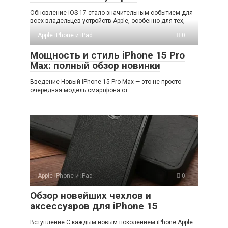
Обновление iOS 17 стало значительным событием для
всех владельцев устройств Apple, особенно для тех,
Apple iPhone и iPad
0
Мощность и стиль iPhone 15 Pro
Max: полный обзор новинки
Введение Новый iPhone 15 Pro Max — это не просто
очередная модель смартфона от
Apple iPhone и iPad
0
Обзор новейших чехлов и
аксессуаров для iPhone 15
Вступление С каждым новым поколением iPhone Apple