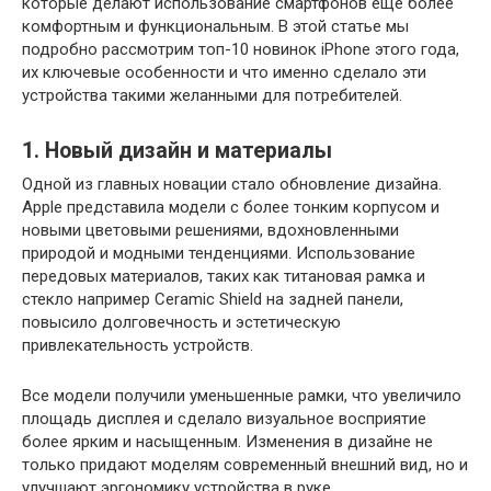
которые делают использование смартфонов еще более
комфортным и функциональным. В этой статье мы
подробно рассмотрим топ-10 новинок iPhone этого года,
их ключевые особенности и что именно сделало эти
устройства такими желанными для потребителей.
1. Новый дизайн и материалы
Одной из главных новации стало обновление дизайна.
Apple представила модели с более тонким корпусом и
новыми цветовыми решениями, вдохновленными
природой и модными тенденциями. Использование
передовых материалов, таких как титановая рамка и
стекло например Ceramic Shield на задней панели,
повысило долговечность и эстетическую
привлекательность устройств.
Все модели получили уменьшенные рамки, что увеличило
площадь дисплея и сделало визуальное восприятие
более ярким и насыщенным. Изменения в дизайне не
только придают моделям современный внешний вид, но и
улучшают эргономику устройства в руке.