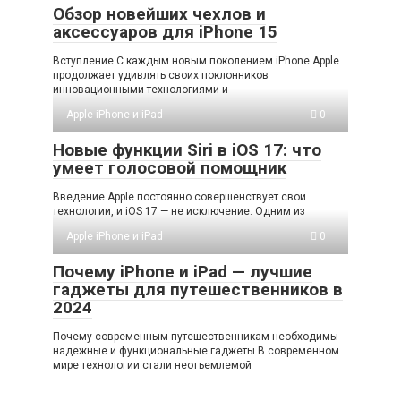
Обзор новейших чехлов и
аксессуаров для iPhone 15
Вступление С каждым новым поколением iPhone Apple
продолжает удивлять своих поклонников
инновационными технологиями и
Apple iPhone и iPad
0
Новые функции Siri в iOS 17: что
умеет голосовой помощник
Введение Apple постоянно совершенствует свои
технологии, и iOS 17 — не исключение. Одним из
Apple iPhone и iPad
0
Почему iPhone и iPad — лучшие
гаджеты для путешественников в
2024
Почему современным путешественникам необходимы
надежные и функциональные гаджеты В современном
мире технологии стали неотъемлемой