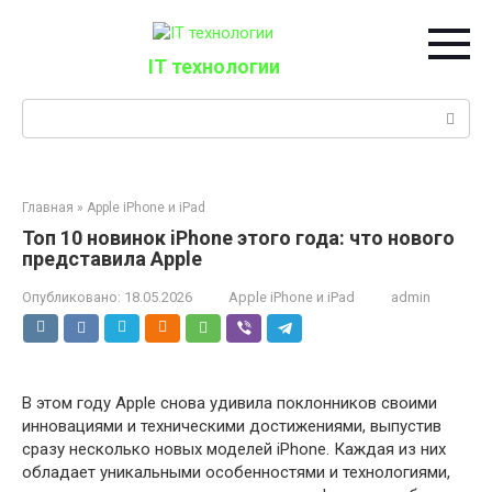
Перейти
к
контенту
IT технологии
Поиск:
Главная
»
Apple iPhone и iPad
Топ 10 новинок iPhone этого года: что нового
представила Apple
Опубликовано:
18.05.2026
Apple iPhone и iPad
admin
В этом году Apple снова удивила поклонников своими
инновациями и техническими достижениями, выпустив
сразу несколько новых моделей iPhone. Каждая из них
обладает уникальными особенностями и технологиями,