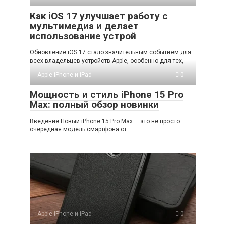
Как iOS 17 улучшает работу с
мультимедиа и делает
использование устрой
Обновление iOS 17 стало значительным событием для
всех владельцев устройств Apple, особенно для тех,
Apple iPhone и iPad
0
Мощность и стиль iPhone 15 Pro
Max: полный обзор новинки
Введение Новый iPhone 15 Pro Max — это не просто
очередная модель смартфона от
Apple iPhone и iPad
0