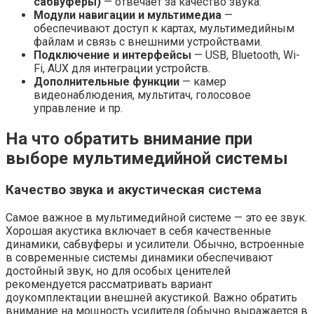
сабвуферы)
— отвечает за качество звука.
Модули навигации и мультимедиа
—
обеспечивают доступ к картах, мультимедийным
файлам и связь с внешними устройствами.
Подключение и интерфейсы
— USB, Bluetooth, Wi-
Fi, AUX для интеграции устройств.
Дополнительные функции
— камер
видеонаблюдения, мультитач, голосовое
управление и пр.
На что обратить внимание при
выборе мультимедийной системы
Качество звука и акустическая система
Самое важное в мультимедийной системе — это ее звук.
Хорошая акустика включает в себя качественные
динамики, сабвуферы и усилители. Обычно, встроенные
в современные системы динамики обеспечивают
достойный звук, но для особых ценителей
рекомендуется рассматривать вариант
доукомплектации внешней акустикой. Важно обратить
внимание на мощность усилителя (обычно выражается в