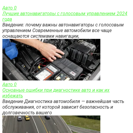
Авто
0
Лучшие автонавигаторы с голосовым управлением 2024
года
Введение: почему важны автонавигаторы с голосовым
управлением Современные автомобили все чаще
оснащаются системами навигации,
Авто
0
Основные ошибки при диагностике авто и как их
избежать
Введение Диагностика автомобиля — важнейшая часть
обслуживания, от которой зависит безопасность и
долговечность вашего