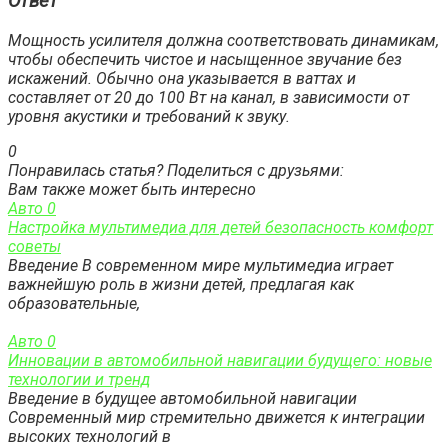
Ответ
Мощность усилителя должна соответствовать динамикам,
чтобы обеспечить чистое и насыщенное звучание без
искажений. Обычно она указывается в ваттах и
составляет от 20 до 100 Вт на канал, в зависимости от
уровня акустики и требований к звуку.
0
Понравилась статья? Поделиться с друзьями:
Вам также может быть интересно
Авто
0
Настройка мультимедиа для детей безопасность комфорт
советы
Введение В современном мире мультимедиа играет
важнейшую роль в жизни детей, предлагая как
образовательные,
Авто
0
Инновации в автомобильной навигации будущего: новые
технологии и тренд
Введение в будущее автомобильной навигации
Современный мир стремительно движется к интеграции
высоких технологий в