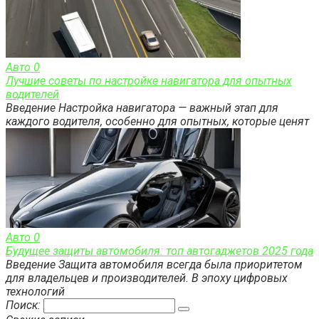
Авто
0
Лучшие советы по настройке навигатора для опытных
водителей
Введение Настройка навигатора — важный этап для
каждого водителя, особенно для опытных, которые ценят
Авто
0
Будущее защиты автомобиля: топ автогаджетов 2025 года
Введение Защита автомобиля всегда была приоритетом
для владельцев и производителей. В эпоху цифровых
технологий
Поиск: