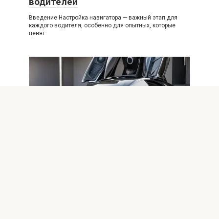
водителей
Введение Настройка навигатора — важный этап для
каждого водителя, особенно для опытных, которые
ценят
Авто
0
Будущее защиты автомобиля: топ
автогаджетов 2025 года
Введение Защита автомобиля всегда была
приоритетом для владельцев и производителей. В эпоху
цифровых технологий