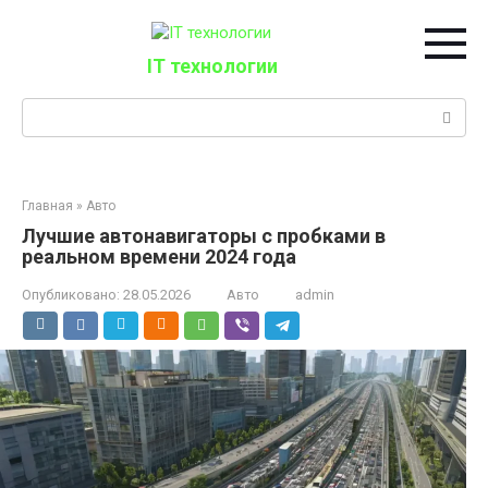
Перейти
к
контенту
IT технологии
Поиск:
Главная
»
Авто
Лучшие автонавигаторы с пробками в
реальном времени 2024 года
Опубликовано:
28.05.2026
Авто
admin