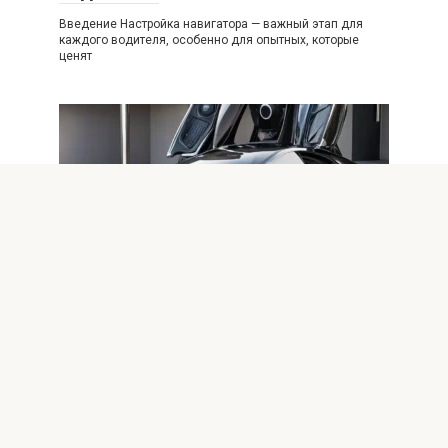
Введение Настройка навигатора — важный этап для
каждого водителя, особенно для опытных, которые
ценят
Авто
0
Будущее защиты автомобиля: топ
автогаджетов 2025 года
Введение Защита автомобиля всегда была
приоритетом для владельцев и производителей. В эпоху
цифровых технологий