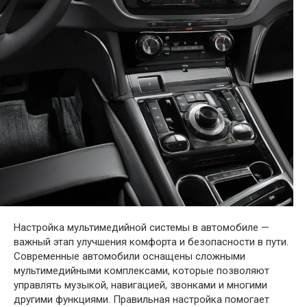
Настройка мультимедийной системы в автомобиле —
важный этап улучшения комфорта и безопасности в пути.
Современные автомобили оснащены сложными
мультимедийными комплексами, которые позволяют
управлять музыкой, навигацией, звонками и многими
другими функциями. Правильная настройка помогает