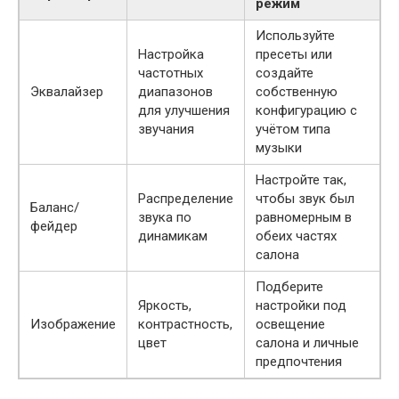
режим
Используйте
Настройка
пресеты или
частотных
создайте
Эквалайзер
диапазонов
собственную
для улучшения
конфигурацию с
звучания
учётом типа
музыки
Настройте так,
Распределение
чтобы звук был
Баланс/
звука по
равномерным в
фейдер
динамикам
обеих частях
салона
Подберите
Яркость,
настройки под
Изображение
контрастность,
освещение
цвет
салона и личные
предпочтения