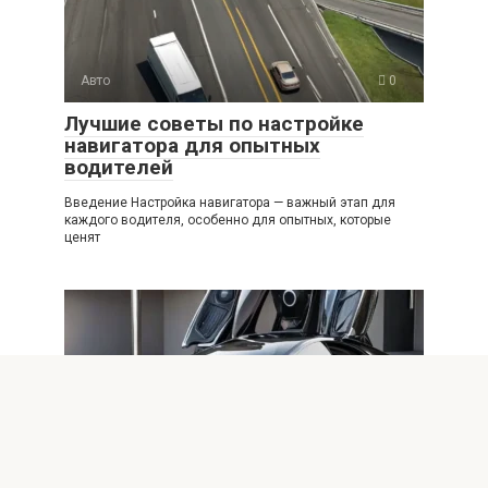
Авто
0
Лучшие советы по настройке
навигатора для опытных
водителей
Введение Настройка навигатора — важный этап для
каждого водителя, особенно для опытных, которые
ценят
Авто
0
Будущее защиты автомобиля: топ
автогаджетов 2025 года