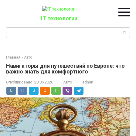
Перейти
к
контенту
IT технологии
Поиск:
Главная
»
Авто
Навигаторы для путешествий по Европе: что
важно знать для комфортного
Опубликовано:
28.05.2026
Авто
admin