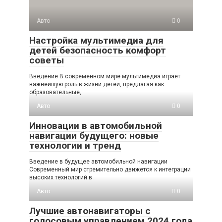
Авто
0
Настройка мультимедиа для
детей безопасность комфорт
советы
Введение В современном мире мультимедиа играет
важнейшую роль в жизни детей, предлагая как
образовательные,
Авто
0
Инновации в автомобильной
навигации будущего: новые
технологии и тренд
Введение в будущее автомобильной навигации
Современный мир стремительно движется к интеграции
высоких технологий в
Авто
0
Лучшие автонавигаторы с
голосовым управлением 2024 года