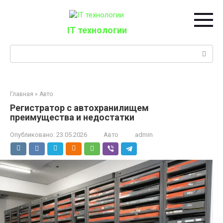
Перейти
к
контенту
IT технологии
Поиск:
Главная
»
Авто
Регистратор с автохранилищем
преимущества и недостатки
Опубликовано:
23.05.2026
Авто
admin