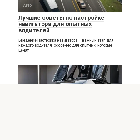
Авто
0
Лучшие советы по настройке
навигатора для опытных
водителей
Введение Настройка навигатора — важный этап для
каждого водителя, особенно для опытных, которые
ценят
Авто
0
Будущее защиты автомобиля: топ
автогаджетов 2025 года
Введение Защита автомобиля всегда была
приоритетом для владельцев и производителей. В эпоху