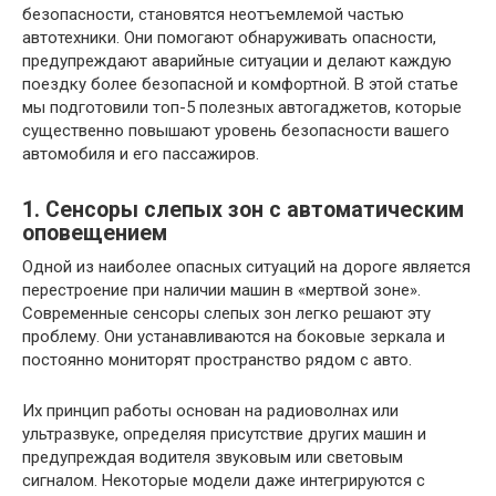
безопасности, становятся неотъемлемой частью
автотехники. Они помогают обнаруживать опасности,
предупреждают аварийные ситуации и делают каждую
поездку более безопасной и комфортной. В этой статье
мы подготовили топ-5 полезных автогаджетов, которые
существенно повышают уровень безопасности вашего
автомобиля и его пассажиров.
1. Сенсоры слепых зон с автоматическим
оповещением
Одной из наиболее опасных ситуаций на дороге является
перестроение при наличии машин в «мертвой зоне».
Современные сенсоры слепых зон легко решают эту
проблему. Они устанавливаются на боковые зеркала и
постоянно мониторят пространство рядом с авто.
Их принцип работы основан на радиоволнах или
ультразвуке, определяя присутствие других машин и
предупреждая водителя звуковым или световым
сигналом. Некоторые модели даже интегрируются с