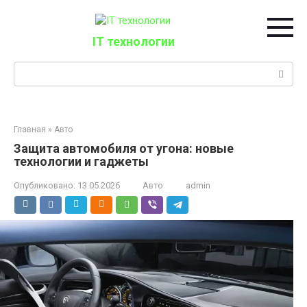
Перейти
к
контенту
IT технологии
Поиск:
Главная
»
Авто
Защита автомобиля от угона: новые
технологии и гаджеты
Опубликовано:
13.05.2026
Авто
admin