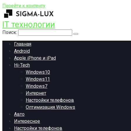
Перейти к контенту
IT технологии
Поиск:
Главная
Android
Apple iPhone и iPad
Hi-Tech
Windows10
Windows11
Windows7
Интернет
Настройки телефонов
Оптимизация Windows
Авто
Интересное
Настройки телефонов