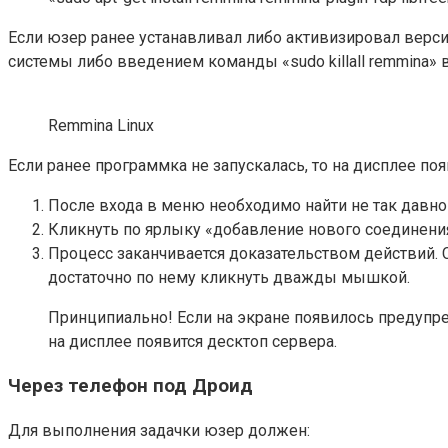
Если юзер ранее устанавливал либо активизировал верси
системы либо введением команды «sudo killall remmina» 
Remmina Linux
Если ранее программка не запускалась, то на дисплее по
После входа в меню необходимо найти не так давно
Кликнуть по ярлыку «добавление нового соединения
Процесс заканчивается доказательством действий. 
достаточно по нему кликнуть дважды мышкой.
Принципиально! Если на экране появилось предупре
на дисплее появится десктоп сервера.
Через телефон под Дроид
Для выполнения задачки юзер должен: