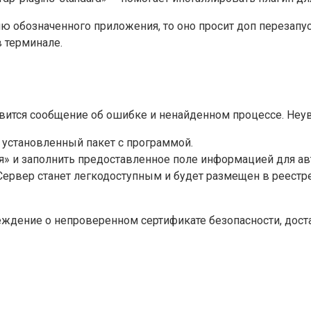
ю обозначенного приложения, то оно просит доп перезапу
в терминале.
явится сообщение об ошибке и ненайденном процессе. Неув
 установленный пакет с программой.
» и заполнить предоставленное поле информацией для авт
Сервер станет легкодоступным и будет размещен в реестре
ждение о непроверенном сертификате безопасности, доста