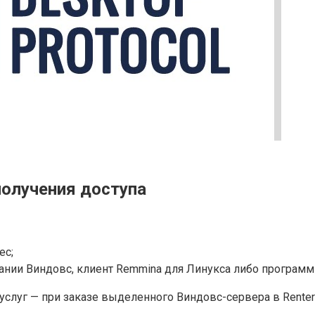
получения доступа
ес;
ании Виндовс, клиент Remmina для Линукса либо программ
слуг — при заказе выделенного Виндовс-сервера в Renter