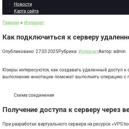
Новости
Карта сайта
Главная
»
Интернет
Как подключиться к серверу удаленн
Опубликовано:
27.03.2025
Рубрика:
Интернет
Автор:
admin
Юзеры интересуются, как создавать удаленный доступ к 
выполнение аннотации поможет выполнить операцию с п
Схема соединения
Получение доступа к серверу через в
При разработке виртуального сервера на ресурсе «VPS.h