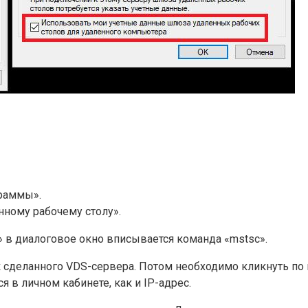
граммы».
нному рабочему столу».
» в диалоговое окно вписывается команда «mstsc».
сделанного VDS-сервера. Потом необходимо кликнуть по 
 в личном кабинете, как и IP-адрес.