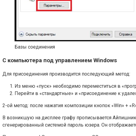
Базы соединения
С компьютера под управлением Windows
Для присоединения производится последующий метод:
Из меню «пуск» необходимо переместиться в «про
Перейти в «стандартные» и «присоединение к удале
2-ой метод: после нажатия композиции кнопок «Win» + «R
В возникшую на дисплее графу прописывается Айпишник 
сгенерированный системой пароль юзера. Он отображается