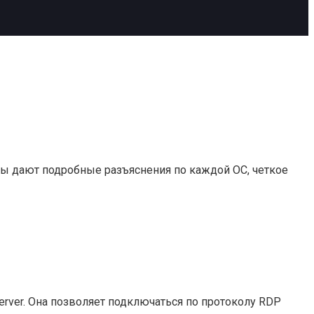
цы дают подробные разъяснения по каждой ОС, четкое
erver. Она позволяет подключаться по протоколу RDP