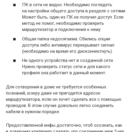
ПК в сети не видно. Необходимо поглядеть
на настройки общего доступа в разделе с сетями.
Может быть, один из ПК не получил доступ. Если
метод не помог, необходимо проверить
маршрутизатор и подключения к нему.
Общая папка недосягаема. Сбились опции
доступа либо антивирус перекрывает сигнал
(необходимо на время его дисконнектнуть).
Ни одного устройства нет в созданной сети.
Нужно проверить статус сети и для какого
профиля она работает в данный момент.
Для сотворения в доме не требуется особенных
познаний, юзеру даже не пригодится адресок
маршрутизатора, если он хочет сделать все с помощью
проводов. В этом случае довольно легко соединить
кабели в нужном порядке.
Предоставленной инфы достаточно, чтоб осознать, как
в домашних критериях сделать vpn соединение меж 2-мя