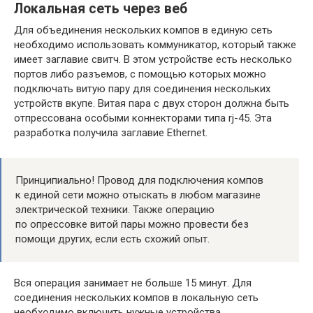
Локальная сеть через веб
Для объединения нескольких компов в единую сеть
необходимо использовать коммуникатор, который также
имеет заглавие свитч. В этом устройстве есть несколько
портов либо разъемов, с помощью которых можно
подключать витую пару для соединения нескольких
устройств вкупе. Витая пара с двух сторон должна быть
отпрессована особыми коннекторами типа rj-45. Эта
разработка получила заглавие Ethernet.
Принципиально! Провод для подключения компов
к единой сети можно отыскать в любом магазине
электрической техники. Также операцию
по опрессовке витой пары можно провести без
помощи других, если есть схожий опыт.
Вся операция занимает не больше 15 минут. Для
соединения нескольких компов в локальную сеть
необходимо включить нужные устройства