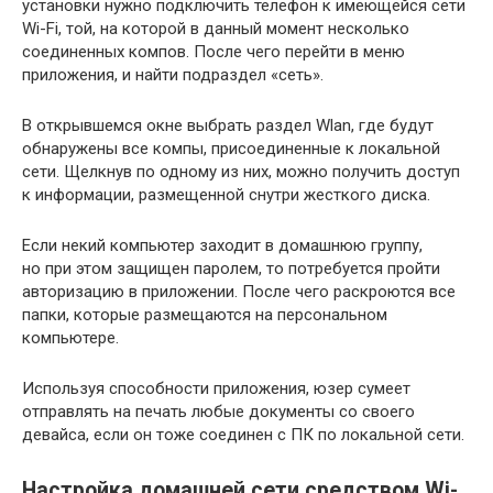
установки нужно подключить телефон к имеющейся сети
Wi-Fi, той, на которой в данный момент несколько
соединенных компов. После чего перейти в меню
приложения, и найти подраздел «сеть».
В открывшемся окне выбрать раздел Wlan, где будут
обнаружены все компы, присоединенные к локальной
сети. Щелкнув по одному из них, можно получить доступ
к информации, размещенной снутри жесткого диска.
Если некий компьютер заходит в домашнюю группу,
но при этом защищен паролем, то потребуется пройти
авторизацию в приложении. После чего раскроются все
папки, которые размещаются на персональном
компьютере.
Используя способности приложения, юзер сумеет
отправлять на печать любые документы со своего
девайса, если он тоже соединен с ПК по локальной сети.
Настройка домашней сети средством Wi-