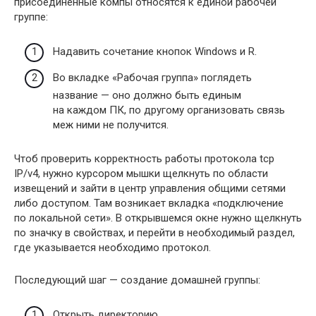
присоединенные компы относятся к единой рабочей
группе:
Надавить сочетание кнопок Windows и R.
Во вкладке «Рабочая группа» поглядеть
название — оно должно быть единым
на каждом ПК, по другому организовать связь
меж ними не получится.
Чтоб проверить корректность работы протокола tcp
IP/v4, нужно курсором мышки щелкнуть по области
извещений и зайти в центр управления общими сетями
либо доступом. Там возникает вкладка «подключение
по локальной сети». В открывшемся окне нужно щелкнуть
по значку в свойствах, и перейти в необходимый раздел,
где указывается необходимо протокол.
Последующий шаг — создание домашней группы:
Открыть директорию.