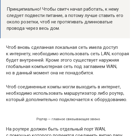
Принципиально! Чтобы свитч начал работать, к нему
следует подвести питание, а потому лучше ставить его
около розетки, чтоб не протягивать длинноватые
провода через весь дом.
Чтоб вновь сделанная локальная сеть имела доступ
к интернету, необходимо использовать сеть LAN, которая
будет внутренней. Кроме этого существует наружняя
глобальная компьютерная сеть под заглавием WAN,
но в данный момент она не понадобится.
Чтоб соединенные компы могли выходить в интернет,
необходимо использовать маршрутизатор либо роутер,
который дополнительно подключается к оборудованию.
Роутер — главное связывающее звено
На роутере должен быть отдельный порт WAN,
с помощью которого получится соединить витую пару.