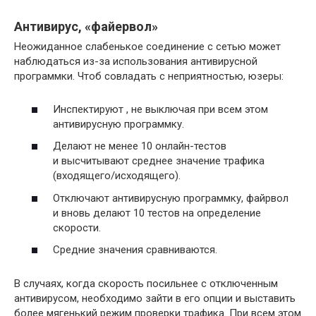
Антивирус, «файервол»
Неожиданное слабенькое соединение с сетью может
наблюдаться из-за использования антивирусной
программки. Чтоб совладать с неприятностью, юзеры:
Инспектируют , не выключая при всем этом
антивирусную программку.
Делают не менее 10 онлайн-тестов
и высчитывают среднее значение трафика
(входящего/исходящего).
Отключают антивирусную программку, файрвол
и вновь делают 10 тестов на определение
скорости.
Средние значения сравниваются.
В случаях, когда скорость посильнее с отключенным
антивирусом, необходимо зайти в его опции и выставить
более мягенький режим проверки трафика. При всем этом