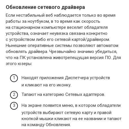
Обновление сетевого драйвера
Если нестабильный веб наблюдается только во время
работы за ноутбуком, в то время как скорость
на стационарном компьютере веселит обладателя
устройства, означает неувязка связана конкретно
с устройством либо его сетевой картой/драйвером.
Нынешние оперативные системы позволяют автоматом
обновлять драйвера. Чрезвычайно значимо убедиться,
что на ПК установлена животрепещущая версия ПО. Для
этого юзеры:
Находят приложения Диспетчера устройств
и кликают на его иконку.
Тапают на категорию Сетевых адаптеров.
На экране появится меню, в котором обладатели
устройств выбирают сетевую карту и правой
кнопкой мышки кликают на ее названии и тапают
на команду Обновления.