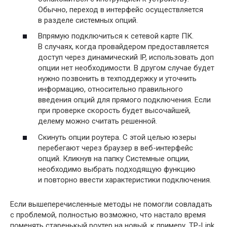
Обычно, переход в интерфейс осуществляется
в разделе системных опций.
Впрямую подключиться к сетевой карте ПК.
В случаях, когда провайдером предоставляется
доступ через динамический IP, использовать доп
опции нет необходимости. В другом случае будет
нужно позвонить в техподдержку и уточнить
информацию, относительно правильного
введения опций для прямого подключения. Если
при проверке скорость будет высочайшей,
делему можно считать решенной.
Скинуть опции роутера. С этой целью юзеры
перебегают через браузер в веб-интерфейс
опций. Кликнув на папку Системные опции,
необходимо выбрать подходящую функцию
и повторно ввести характеристики подключения.
Если вышеперечисленные методы не помогли совладать
с проблемой, полностью возможно, что настало время
поменять старенькый роутер на новый, к примеру, TP-Link