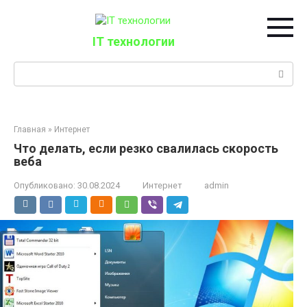
Перейти
к
контенту
IT технологии
Поиск:
Главная
»
Интернет
Что делать, если резко свалилась скорость
веба
Опубликовано:
30.08.2024
Интернет
admin