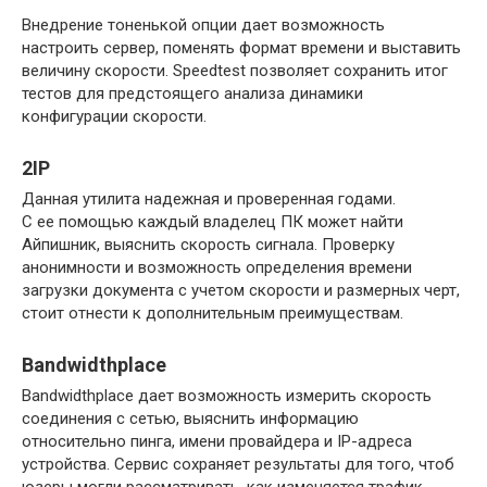
Внедрение тоненькой опции дает возможность
настроить сервер, поменять формат времени и выставить
величину скорости. Speedtest позволяет сохранить итог
тестов для предстоящего анализа динамики
конфигурации скорости.
2IP
Данная утилита надежная и проверенная годами.
С ее помощью каждый владелец ПК может найти
Айпишник, выяснить скорость сигнала. Проверку
анонимности и возможность определения времени
загрузки документа с учетом скорости и размерных черт,
стоит отнести к дополнительным преимуществам.
Bandwidthplace
Bandwidthplace дает возможность измерить скорость
соединения с сетью, выяснить информацию
относительно пинга, имени провайдера и IP-адреса
устройства. Сервис сохраняет результаты для того, чтоб
юзеры могли рассматривать, как изменяется трафик.