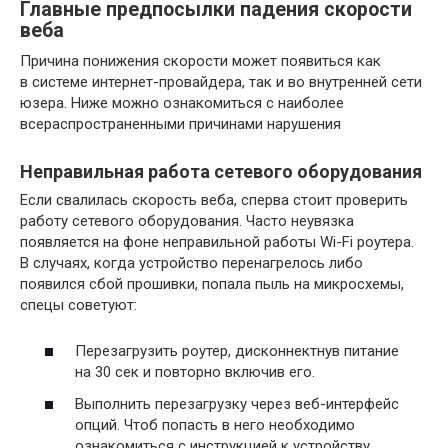
Главные предпосылки падения скорости
веба
Причина понижения скорости может появиться как
в системе интернет-провайдера, так и во внутренней сети
юзера. Ниже можно ознакомиться с наиболее
всераспространенными причинами нарушения
Неправильная работа сетевого оборудования
Если свалилась скорость веба, сперва стоит проверить
работу сетевого оборудования. Часто неувязка
появляется на фоне неправильной работы Wi-Fi роутера.
В случаях, когда устройство перенагрелось либо
появился сбой прошивки, попала пыль на микросхемы,
спецы советуют:
Перезагрузить роутер, дисконнектнув питание
на 30 сек и повторно включив его.
Выполнить перезагрузку через веб-интерфейс
опций. Чтоб попасть в него необходимо
ознакомиться с инструкцией к устройству.