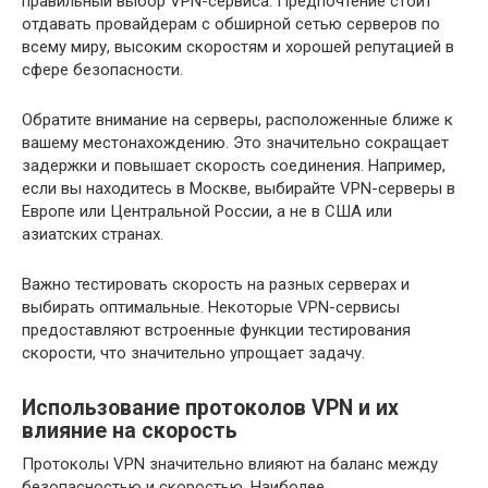
правильный выбор VPN-сервиса. Предпочтение стоит
отдавать провайдерам с обширной сетью серверов по
всему миру, высоким скоростям и хорошей репутацией в
сфере безопасности.
Обратите внимание на серверы, расположенные ближе к
вашему местонахождению. Это значительно сокращает
задержки и повышает скорость соединения. Например,
если вы находитесь в Москве, выбирайте VPN-серверы в
Европе или Центральной России, а не в США или
азиатских странах.
Важно тестировать скорость на разных серверах и
выбирать оптимальные. Некоторые VPN-сервисы
предоставляют встроенные функции тестирования
скорости, что значительно упрощает задачу.
Использование протоколов VPN и их
влияние на скорость
Протоколы VPN значительно влияют на баланс между
безопасностью и скоростью. Наиболее