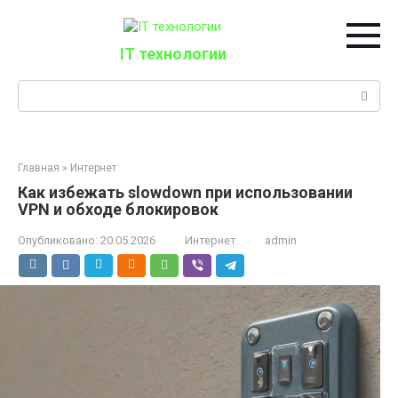
Перейти
к
контенту
IT технологии
Поиск:
Главная
»
Интернет
Как избежать slowdown при использовании
VPN и обходе блокировок
Опубликовано:
20.05.2026
Интернет
admin