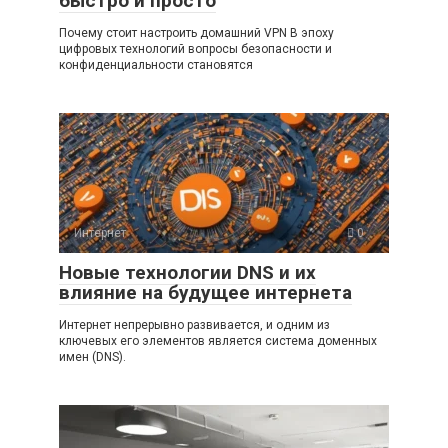
быстро и просто
Почему стоит настроить домашний VPN В эпоху
цифровых технологий вопросы безопасности и
конфиденциальности становятся
Интернет
0
Новые технологии DNS и их
влияние на будущее интернета
Интернет непрерывно развивается, и одним из
ключевых его элементов является система доменных
имен (DNS).