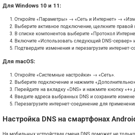
Для Windows 10 и 11:
Откройте «Параметры» → «Сеть и Интернет» → «Изм
Выберите активное подключение, щелкните правой 
В списке компонентов выберите «Протокол Интернет
Включите «Использовать следующий DNS-сервер» и
Подтвердите изменения и перезагрузите интернет-с
Для macOS:
Откройте «Системные настройки» → «Сеть».
Выберите подключение и нажмите «Дополнительно»
Перейдите на вкладку «DNS» и нажмите кнопку «+» 
Введите адреса выбранных DNS и сохраните измене
Перезагрузите интернет-соединение для применения
Настройка DNS на смартфонах Android
На мобильных устройствах смена DNS поможет не только 