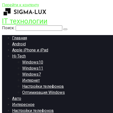
Перейти к контенту
IT технологии
Поиск:
Главная
Android
Apple iPhone и iPad
Hi-Tech
Windows10
Windows11
Windows7
Интернет
Настройки телефонов
Оптимизация Windows
Авто
Интересное
Настройки телефонов