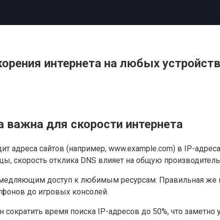
корения интернета на любых устройст
а важна для скорости интернета
дит адреса сайтов (например, www.example.com) в IP-адре
цы, скорость отклика DNS влияет на общую производитель
амедляющим доступ к любимым ресурсам. Правильная же 
тфонов до игровых консолей.
 сократить время поиска IP-адресов до 50%, что заметно 