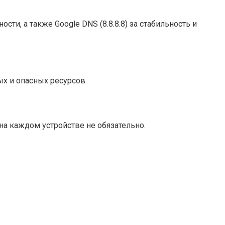
сти, а также Google DNS (8.8.8.8) за стабильность и
х и опасных ресурсов.
 на каждом устройстве не обязательно.