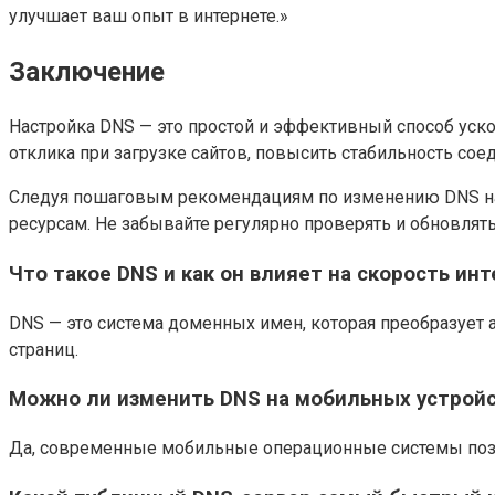
улучшает ваш опыт в интернете.»
Заключение
Настройка DNS — это простой и эффективный способ уск
отклика при загрузке сайтов, повысить стабильность сое
Следуя пошаговым рекомендациям по изменению DNS на к
ресурсам. Не забывайте регулярно проверять и обновлят
Что такое DNS и как он влияет на скорость ин
DNS — это система доменных имен, которая преобразует 
страниц.
Можно ли изменить DNS на мобильных устройс
Да, современные мобильные операционные системы позво