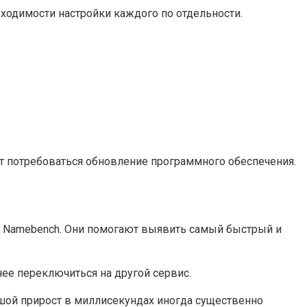
бходимости настройки каждого по отдельности.
ет потребоваться обновление программного обеспечения.
и Namebench. Они помогают выявить самый быстрый и
нее переключиться на другой сервис.
шой прирост в миллисекундах иногда существенно