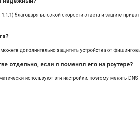
и надежный?
1.1.1) благодаря высокой скорости ответа и защите приватно
та?
 можете дополнительно защитить устройства от фишинговы
ве отдельно, если я поменял его на роутере?
томатически используют эти настройки, поэтому менять DNS