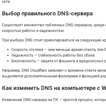
сети.
Выбор правильного DNS-сервера
Существует множество публичных DNS-серверов, среди наибо
скоростью работы и надежностью.
При выборе DNS стоит ориентироваться на следующие кр
Скорость отклика — чем меньше время ответа, тем б
Надежность — стабильность работы без сбоев.
Безопасность — защита от фишинга и вредоносных р
Например, DNS Cloudflare заявляет о времени ответа ме
выделяется дополнительными фильтрами и функцией род
Как изменить DNS на компьютере с 
Изменение DNS-сервера на ПК — простой процесс, которы