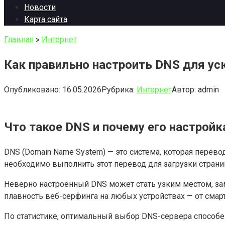
Новости
Карта сайта
Главная
»
Интернет
Как правильно настроить DNS для ус
Опубликовано:
16.05.2026
Рубрика:
Интернет
Автор:
admin
Что такое DNS и почему его настройк
DNS (Domain Name System) — это система, которая перево
необходимо выполнить этот перевод для загрузки страни
Неверно настроенный DNS может стать узким местом, з
плавность веб-серфинга на любых устройствах — от смар
По статистике, оптимальный выбор DNS-сервера способен