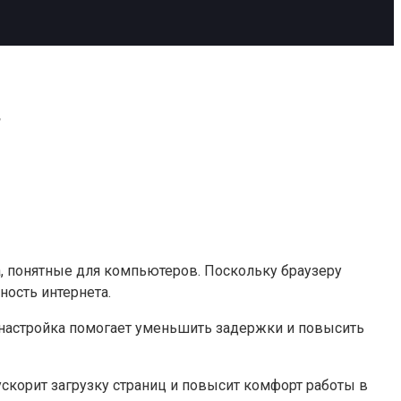
в
са, понятные для компьютеров. Поскольку браузеру
ность интернета.
настройка помогает уменьшить задержки и повысить
ускорит загрузку страниц и повысит комфорт работы в