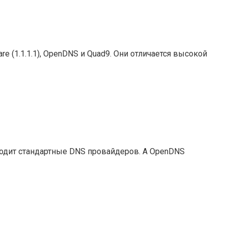
re (1.1.1.1), OpenDNS и Quad9. Они отличается высокой
сходит стандартные DNS провайдеров. А OpenDNS