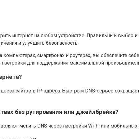
орить интернет на любом устройстве. Правильный выбор и
динения и улучшить безопасность.
омпьютерах, смартфонах и роутерах, вы обеспечите себе
ь настройки для поддержания максимальной производител
тернета?
адреса сайтов в IP-адреса. Быстрый DNS-сервер сокращает
твах без рутирования или джейлбрейка?
ляют менять DNS через настройки Wi-Fi или мобильных с