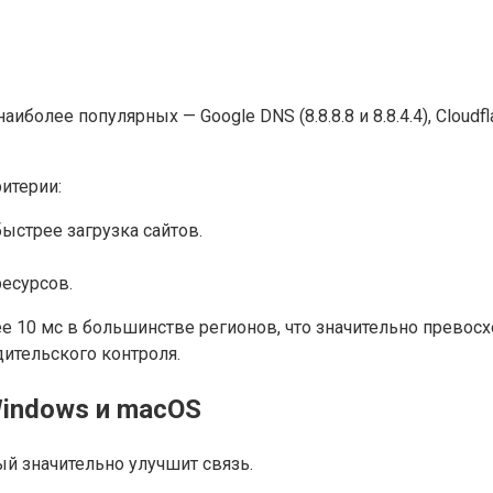
лее популярных — Google DNS (8.8.8.8 и 8.8.4.4), Cloudfla
итерии:
ыстрее загрузка сайтов.
есурсов.
нее 10 мс в большинстве регионов, что значительно прево
ительского контроля.
Windows и macOS
й значительно улучшит связь.