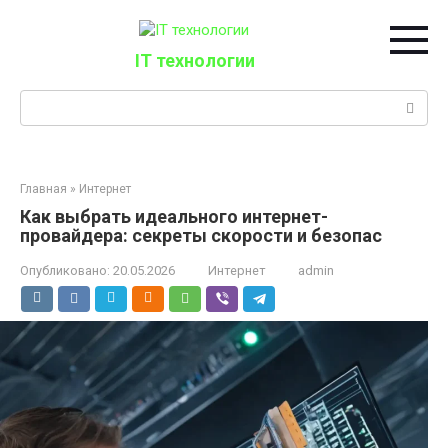
Перейти
к
контенту
IT технологии
Поиск:
Главная
»
Интернет
Как выбрать идеального интернет-
провайдера: секреты скорости и безопас
Опубликовано:
20.05.2026
Интернет
admin