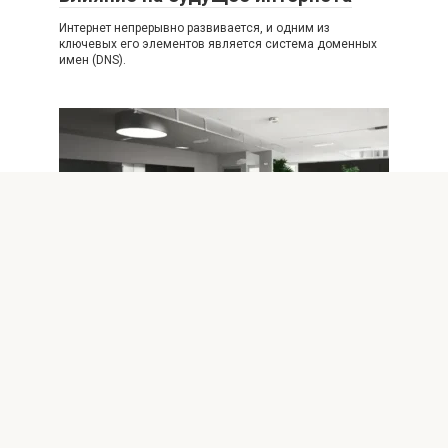
Интернет непрерывно развивается, и одним из
ключевых его элементов является система доменных
имен (DNS).
Интернет
0
Обеспечение безопасности
данных при использовании общих
Wi-Fi сетей
Введение: Почему безопасность при использовании
общих Wi-Fi так важна В современном мире все больше