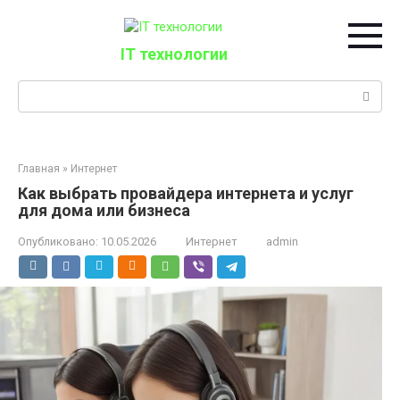
Перейти
к
контенту
IT технологии
Поиск:
Главная
»
Интернет
Как выбрать провайдера интернета и услуг
для дома или бизнеса
Опубликовано:
10.05.2026
Интернет
admin