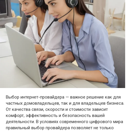
Выбор интернет-провайдера — важное решение как для
частных домовладельцев, так и для владельцев бизнеса.
От качества связи, скорости и стоимости зависит
комфорт, эффективность и безопасность вашей
деятельности. В условиях современного цифрового мира
правильный выбор провайдера позволяет не только