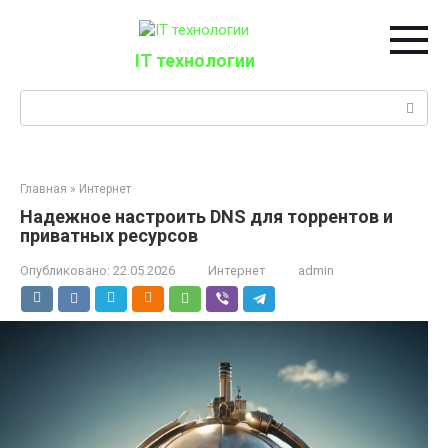
Перейти
к
контенту
IT технологии
Поиск:
Главная
»
Интернет
Надежное настроить DNS для торрентов и
приватных ресурсов
Опубликовано:
22.05.2026
Интернет
admin