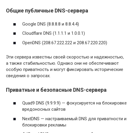
Общие публичные DNS-сервера
Google DNS (8.8.8.8 и 8.8.4.4)
Cloudflare DNS (1.1.1.1 и 1.0.0.1)
OpenDNS (208.67.222.222 и 208.67.220.220)
Эти сервера известны своей скоростью и надежностью,
а также стабильностью. Однако они не обеспечивают
особую приватность и могут фиксировать исторические
сведения о запросах.
Приватные и безопасные DNS-сервера
Quad9 DNS (9.9.9.9) — фокусируется на блокировке
вредоносных сайтов
NextDNS — настраиваемый DNS для приватности и
блокировки рекламы