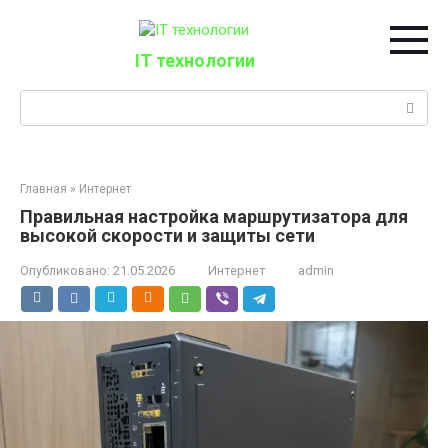
Перейти
к
контенту
IT технологии
Поиск:
Главная
»
Интернет
Правильная настройка маршрутизатора для
высокой скорости и защиты сети
Опубликовано:
21.05.2026
Интернет
admin