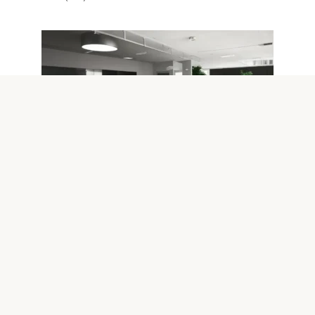
Интернет
0
Обеспечение безопасности
данных при использовании общих
Wi-Fi сетей
Введение: Почему безопасность при использовании
общих Wi-Fi так важна В современном мире все больше