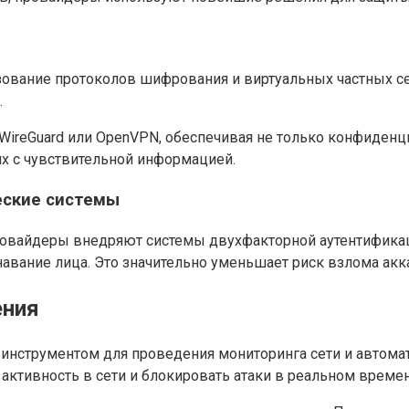
ование протоколов шифрования и виртуальных частных се
.
reGuard или OpenVPN, обеспечивая не только конфиденци
их с чувствительной информацией.
еские системы
вайдеры внедряют системы двухфакторной аутентификации
навание лица. Это значительно уменьшает риск взлома акк
ения
инструментом для проведения мониторинга сети и автома
ктивность в сети и блокировать атаки в реальном времен