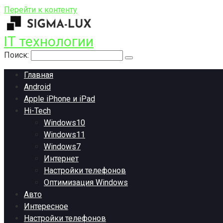
Перейти к контенту
IT технологии
Поиск:
Главная
Android
Apple iPhone и iPad
Hi-Tech
Windows10
Windows11
Windows7
Интернет
Настройки телефонов
Оптимизация Windows
Авто
Интересное
Настройки телефонов