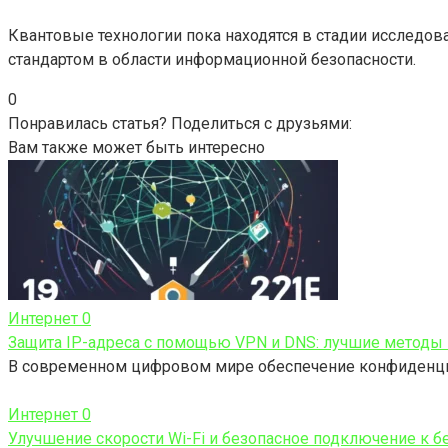
Квантовые технологии пока находятся в стадии исследов
стандартом в области информационной безопасности.
0
Понравилась статья? Поделиться с друзьями:
Вам также может быть интересно
Интернет
0
Защита IP-адреса с помощью VPN и DNS: лучшие методы
В современном цифровом мире обеспечение конфиденциал
Интернет
0
Улучшение скорости Wi-Fi и безопасное подключение к б