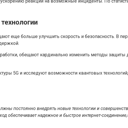
т ускорению реакции на возможные инциденты. По статист
 технологии
щают еще больше улучшить скорость и безопасность. В пер
держкой.
разработки, обещают кардинально изменить методы защиты
туры 5G и исследуют возможности квантовых технологий,
лжны постоянно внедрять новые технологии и совершенств
ход обеспечивает надежное и быстрое интернет-соединение,