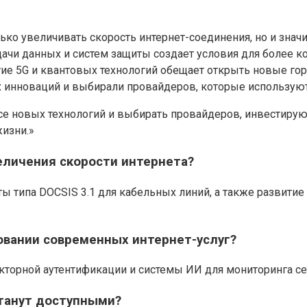
ко увеличивать скорость интернет-соединения, но и знач
чи данных и систем защиты создает условия для более ко
итие 5G и квантовых технологий обещает открыть новые го
х инноваций и выбирали провайдеров, которые использую
е новых технологий и выбирать провайдеров, инвестирующи
изни.»
еличения скорости интернета?
ты типа DOCSIS 3.1 для кабельных линий, а также развит
овании современных интернет-услуг?
орной аутентификации и системы ИИ для мониторинга сет
станут доступными?