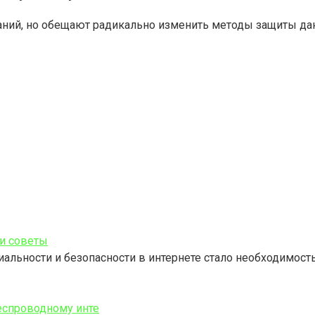
аний, но обещают радикально изменить методы защиты дан
 и советы
ьности и безопасности в интернете стало необходимость
еспроводному инте