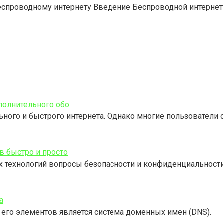
беспроводному интернету Введение Беспроводной интерне
полнительного обо
ного и быстрого интернета. Однако многие пользователи 
в быстро и просто
 технологий вопросы безопасности и конфиденциальности
а
 его элементов является система доменных имен (DNS).