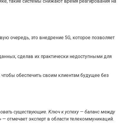
ике, такие системы снижают время реагирования на
вую очередь, это внедрение 5G, которое позволяет
 данных, сделав их практически недоступными для
 чтобы обеспечить своим клиентам будущее без
овать существующие. Ключ к успеху — баланс между
»
— отмечает эксперт в области телекоммуникаций.