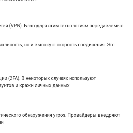
тей (VPN). Благодаря этим технологиям передаваемые
альность, но и высокую скорость соединения. Это
 (2FA). В некоторых случаях используют
аунтов и кражи личных данных.
тического обнаружения угроз. Провайдеры внедряют
и.