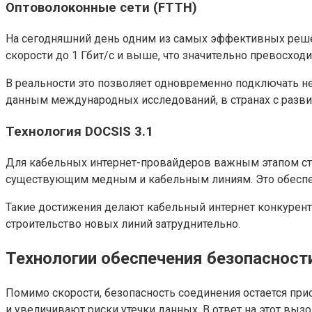
Оптоволоконные сети (FTTH)
На сегодняшний день одним из самых эффективных решен
скорости до 1 Гбит/с и выше, что значительно превосхо
В реальности это позволяет одновременно подключать не
данным международных исследований, в странах с развит
Технология DOCSIS 3.1
Для кабельных интернет-провайдеров важным этапом ста
существующим медным и кабельным линиям. Это обеспечи
Такие достижения делают кабельный интернет конкурент
строительство новых линий затруднительно.
Технологии обеспечения безопасност
Помимо скорости, безопасность соединения остается пр
и увеличивают риски утечки данных. В ответ на этот вы