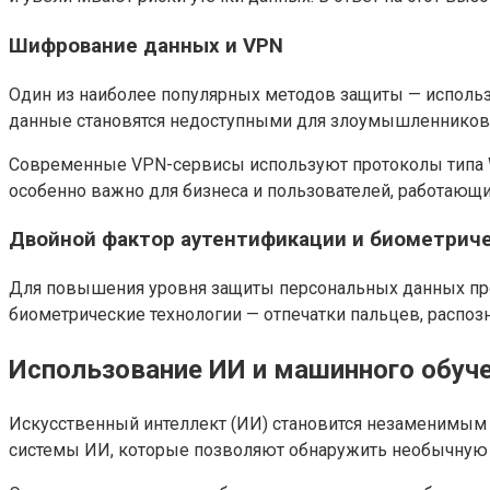
Шифрование данных и VPN
Один из наиболее популярных методов защиты — использ
данные становятся недоступными для злоумышленников
Современные VPN-сервисы используют протоколы типа Wi
особенно важно для бизнеса и пользователей, работающ
Двойной фактор аутентификации и биометрич
Для повышения уровня защиты персональных данных про
биометрические технологии — отпечатки пальцев, распоз
Использование ИИ и машинного обуч
Искусственный интеллект (ИИ) становится незаменимым 
системы ИИ, которые позволяют обнаружить необычную а