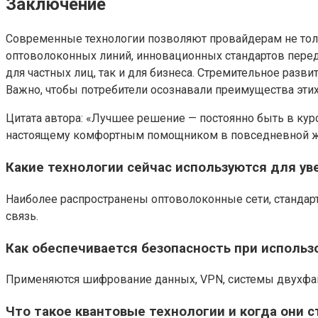
Заключение
Современные технологии позволяют провайдерам не толь
оптоволоконных линий, инновационных стандартов переда
для частных лиц, так и для бизнеса. Стремительное разв
Важно, чтобы потребители осознавали преимущества эти
Цитата автора: «Лучшее решение — постоянно быть в курс
настоящему комфортным помощником в повседневной ж
Какие технологии сейчас используются для ув
Наиболее распространены оптоволоконные сети, стандар
связь.
Как обеспечивается безопасность при использ
Применяются шифрование данных, VPN, системы двухфакт
Что такое квантовые технологии и когда они 