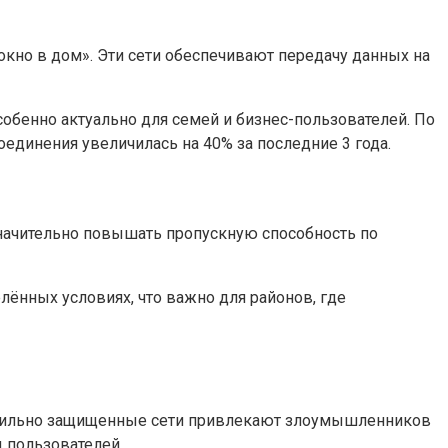
но в дом». Эти сети обеспечивают передачу данных на
собенно актуально для семей и бизнес-пользователей. По
единения увеличилась на 40% за последние 3 года.
значительно повышать пропускную способность по
ённых условиях, что важно для районов, где
равильно защищенные сети привлекают злоумышленников
 пользователей.