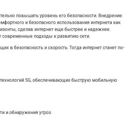
ительно повышать уровень его безопасности. Внедрение
мфортного и безопасного использования интернета как
ризонты, сделав интернет еще быстрее и надежнее.
т современные подходы к развитию сети.
х в безопасность и скорость. Тогда интернет станет по-
ие технологий 5G, обеспечивающих быструю мобильную
и и обнаружения угроз.