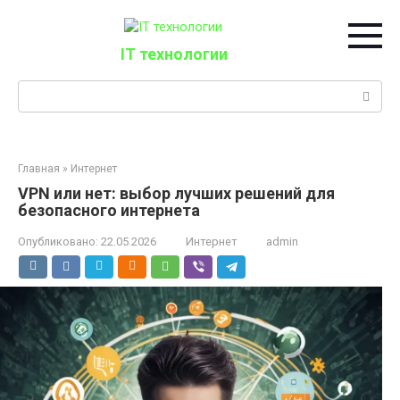
Перейти
к
контенту
IT технологии
Поиск:
Главная
»
Интернет
VPN или нет: выбор лучших решений для
безопасного интернета
Опубликовано:
22.05.2026
Интернет
admin