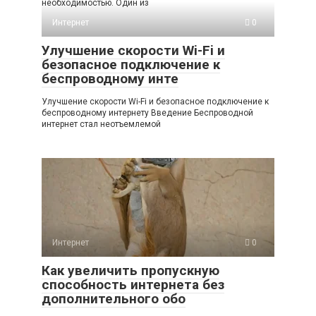
необходимостью. Один из
Интернет
0
Улучшение скорости Wi-Fi и
безопасное подключение к
беспроводному инте
Улучшение скорости Wi-Fi и безопасное подключение к
беспроводному интернету Введение Беспроводной
интернет стал неотъемлемой
Интернет
0
Как увеличить пропускную
способность интернета без
дополнительного обо