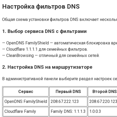
Настройка фильтров DNS
Общая схема установки фильтров DNS включает нескольк
1. Выбор сервиса DNS с фильтрами
— OpenDNS FamilyShield — автоматическая блокировка вре
— Cloudflare 1.1.1.1 для семейных фильтров.
— CleanBrowsing — отличный для семейных сетей.
2. Настройка DNS на маршрутизаторе
В административной панели выберите раздел настроек с
Сервис
Первый DNS
Второй DNS
OpenDNS FamilyShield
208.67.222.123
208.67.220.12
Cloudflare Family
Family DNS: 1.1.1.3
1.0.0.3