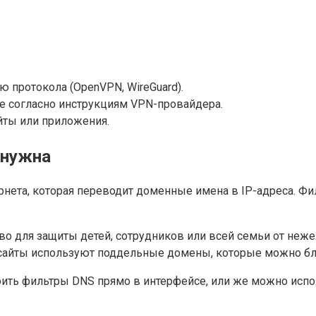
 протокола (OpenVPN, WireGuard).
е согласно инструкциям VPN-провайдера.
йты или приложения.
 нужна
ернета, которая переводит доменные имена в IP-адреса. Ф
 для защиты детей, сотрудников или всей семьи от нежела
айты используют поддельные домены, которые можно бло
ть фильтры DNS прямо в интерфейсе, или же можно испо