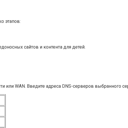
о этапов:
доносных сайтов и контента для детей.
ети или WAN. Введите адреса DNS-серверов выбранного се
3