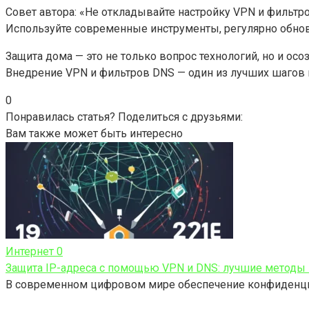
Совет автора: «Не откладывайте настройку VPN и фильтро
Используйте современные инструменты, регулярно обнов
Защита дома — это не только вопрос технологий, но и ос
Внедрение VPN и фильтров DNS — один из лучших шагов 
0
Понравилась статья? Поделиться с друзьями:
Вам также может быть интересно
Интернет
0
Защита IP-адреса с помощью VPN и DNS: лучшие методы
В современном цифровом мире обеспечение конфиденциал