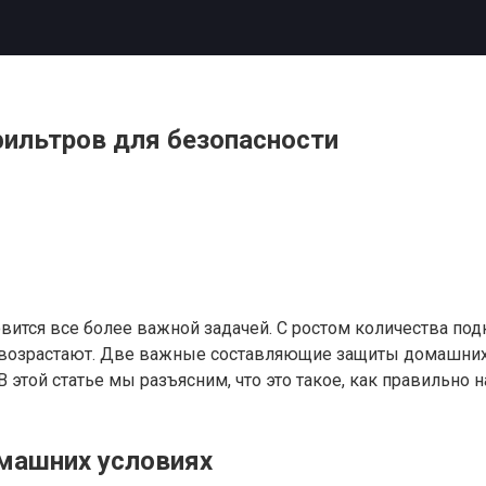
фильтров для безопасности
вится все более важной задачей. С ростом количества по
и возрастают. Две важные составляющие защиты домашних
В этой статье мы разъясним, что это такое, как правильно
омашних условиях