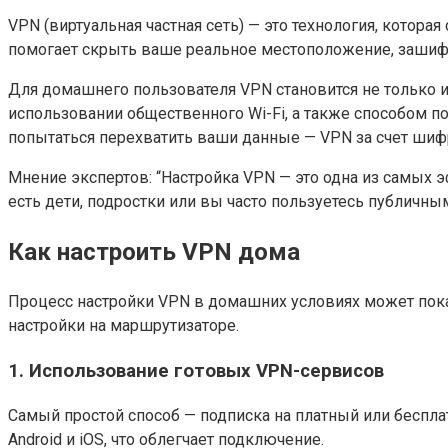
VPN (виртуальная частная сеть) — это технология, кото
помогает скрыть ваше реальное местоположение, зашиф
Для домашнего пользователя VPN становится не только 
использовании общественного Wi-Fi, а также способом п
попытаться перехватить ваши данные — VPN за счет шиф
Мнение экспертов: “Настройка VPN — это одна из самых
есть дети, подростки или вы часто пользуетесь публичным
Как настроить VPN дома
Процесс настройки VPN в домашних условиях может пока
настройки на маршрутизаторе.
1. Использование готовых VPN-сервисов
Самый простой способ — подписка на платный или беспл
Android и iOS, что облегчает подключение.