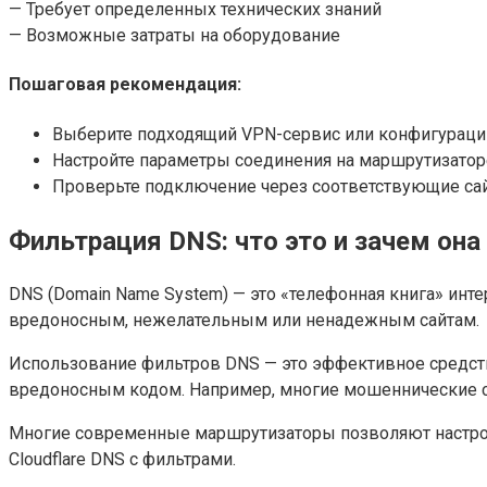
— Требует определенных технических знаний
— Возможные затраты на оборудование
Пошаговая рекомендация:
Выберите подходящий VPN-сервис или конфигурацию
Настройте параметры соединения на маршрутизатор
Проверьте подключение через соответствующие са
Фильтрация DNS: что это и зачем она
DNS (Domain Name System) — это «телефонная книга» инт
вредоносным, нежелательным или ненадежным сайтам.
Использование фильтров DNS — это эффективное средство
вредоносным кодом. Например, многие мошеннические с
Многие современные маршрутизаторы позволяют настрои
Cloudflare DNS с фильтрами.