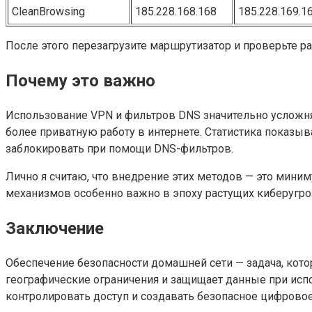
CleanBrowsing
185.228.168.168
185.228.169.1
После этого перезагрузите маршрутизатор и проверьте ра
Почему это важно
Использование VPN и фильтров DNS значительно усложня
более приватную работу в интернете. Статистика показы
заблокировать при помощи DNS-фильтров.
Лично я считаю, что внедрение этих методов — это мин
механизмов особенно важно в эпоху растущих киберугро
Заключение
Обеспечение безопасности домашней сети — задача, кото
географические ограничения и защищает данные при исп
контролировать доступ и создавать безопасное цифровое