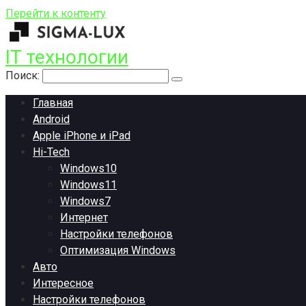
Перейти к контенту
IT технологии
Поиск:
Главная
Android
Apple iPhone и iPad
Hi-Tech
Windows10
Windows11
Windows7
Интернет
Настройки телефонов
Оптимизация Windows
Авто
Интересное
Настройки телефонов