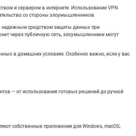
йством и сервером в интернете. Использование VPN
ательство со стороны злоумышленников.
о и надежным средством защиты данных при
ернет через публичную сеть, злоумышленники могут
нных в домашних условиях. Особенно важно, если у вас
нтов — от использования готовых решений до ручной
вляют собственные приложения для Windows, macOS,