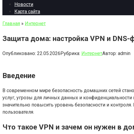
Новости
Карта сайта
Главная
»
Интернет
Защита дома: настройка VPN и DNS-
Опубликовано:
22.05.2026
Рубрика:
Интернет
Автор:
admin
Введение
В современном мире безопасность домашних сетей стано
услуг, угрозы для личных данных и конфиденциальност
значительно повысить уровень безопасности и контроля. 
пользователя.
Что такое VPN и зачем он нужен в д