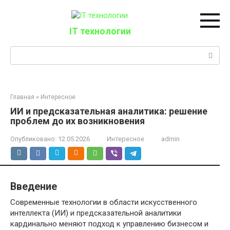
Перейти
к
контенту
IT технологии
Поиск:
Главная
»
Интересное
ИИ и предсказательная аналитика: решение
проблем до их возникновения
Опубликовано:
12.05.2026
Интересное
admin
Введение
Современные технологии в области искусственного
интеллекта (ИИ) и предсказательной аналитики
кардинально меняют подход к управлению бизнесом и