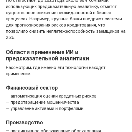
По статистике, до 2025 года около 80% компаний,
использующих предсказательную аналитику, отметят
существенное снижение неожиданностей в бизнес-
процессах. Например, крупные банки внедряют системы
для прогнозирования рисков кредитования, что
позволило снизить неплатежеспособность заемщиков на
25%.
Области применения ИИ и
предсказательной аналитики
Рассмотрим, где именно эти технологии находят
применение:
Финансовый сектор
— автоматизация оценки кредитных рисков
— предотвращение мошенничества
— управление активами и портфелями
Производство
— предиктивное обслуживание оборудования