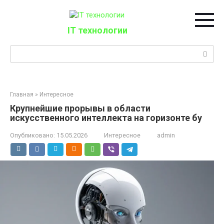
Перейти
к
контенту
IT технологии
Поиск:
Главная
»
Интересное
Крупнейшие прорывы в области
искусственного интеллекта на горизонте бу
Опубликовано:
15.05.2026
Интересное
admin