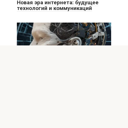
Новая эра интернета: будущее
технологий и коммуникаций
Интересное
0
ИИ и наука: новые открытия и
горизонты технологического
прогресса
Введение в роль искусственного интеллекта в научных
исследованиях Искусственный интеллект (ИИ) стал
неотъемлемой частью