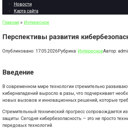
Новости
Карта сайта
Главная
»
Интересное
Перспективы развития кибербезопасн
Опубликовано:
17.05.2026
Рубрика:
Интересное
Автор:
admi
Введение
В современном мире технологии стремительно развиваютс
кибернападений выросло в разы, что подчеркивает необх
новых вызовов и инновационных решений, которые требу
Стремительный технический прогресс сопровождается и
защиты. Сегодня кибербезопасность — это не просто техн
передовых технологий.