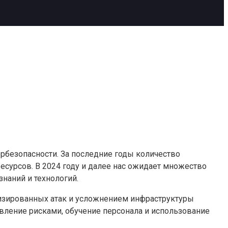
ербезопасности. За последние годы количество
сурсов. В 2024 году и далее нас ожидает множество
наний и технологий.
изированных атак и усложнением инфраструктуры
авление рисками, обучение персонала и использование