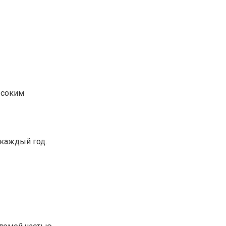
ысоким
 каждый год.