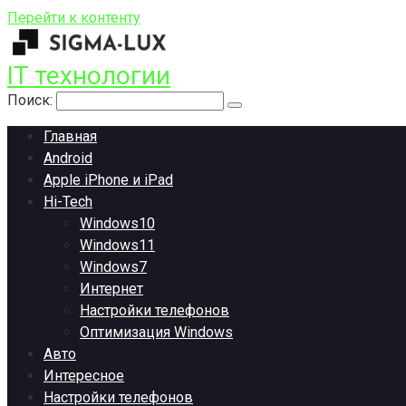
Перейти к контенту
IT технологии
Поиск:
Главная
Android
Apple iPhone и iPad
Hi-Tech
Windows10
Windows11
Windows7
Интернет
Настройки телефонов
Оптимизация Windows
Авто
Интересное
Настройки телефонов