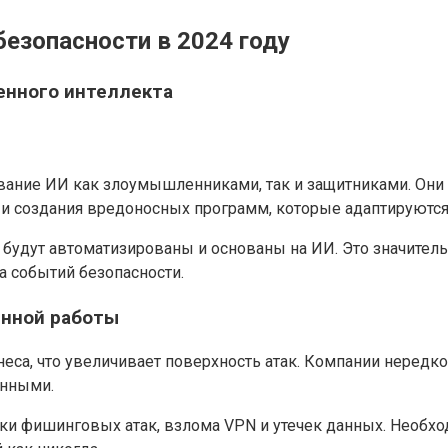
езопасности в 2024 году
енного интеллекта
ование ИИ как злоумышленниками, так и защитниками. Он
и создания вредоносных программ, которые адаптируются
к будут автоматизированы и основаны на ИИ. Это значите
а событий безопасности.
енной работы
са, что увеличивает поверхность атак. Компании нередко
анными.
ски фишинговых атак, взлома VPN и утечек данных. Необх