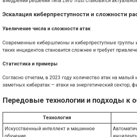
внедрении решений типа Zero Trust становится актуальной
Эскалация киберпреступности и сложности ра
Увеличение числа и сложности атак
Современные кибершпионы и киберпреступные группы ис
таких инцидентов становится сложнее и требует привлеч
Статистика и примеры
Согласно отчетам, в 2023 году количество атак на малый
заметных кибератак — атаки на энергетический сектор, 
Передовые технологии и подходы к 
Технология
Искусственный интеллект и машинное
Автоматич
обучение
инцидент