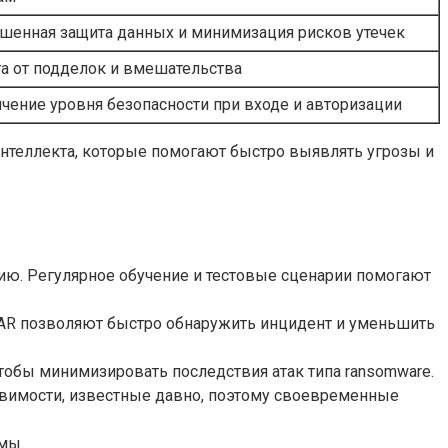
енная защита данных и минимизация рисков утечек
а от подделок и вмешательства
чение уровня безопасности при входе и авторизации
интеллекта, которые помогают быстро выявлять угрозы и
ию. Регулярное обучение и тестовые сценарии помогают
OAR позволяют быстро обнаружить инцидент и уменьшить
тобы минимизировать последствия атак типа ransomware.
вимости, известные давно, поэтому своевременные
мы.