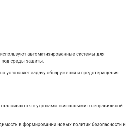
и используют автоматизированные системы для
 под среды защиты.
льно усложняет задачу обнаружения и предотвращения
 сталкиваются с угрозами, связанными с неправильной
одимость в формировании новых политик безопасности и