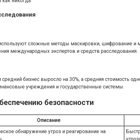
 как никогда.
сследования
пользуют сложные методы маскировки, шифрование и мул
ения международных экспертов и средств расследования.
 и средний бизнес выросло на 30%, а средняя стоимость од
финансовые учреждения и государственные системы.
обеспечению безопасности
Описание
еское обнаружение угроз и реагирование на
Быстр
ы
угроз