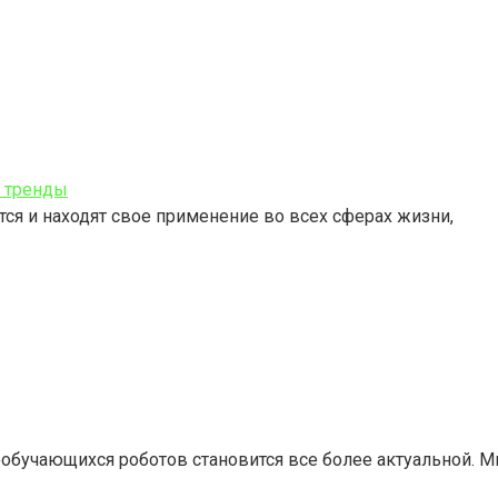
и тренды
ся и находят свое применение во всех сферах жизни,
ообучающихся роботов становится все более актуальной. М