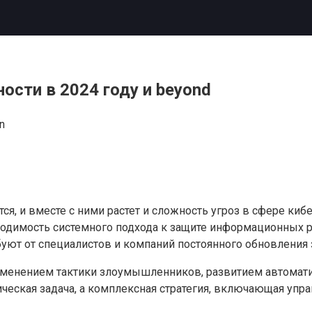
ости в 2024 году и beyond
n
я, и вместе с ними растет и сложность угроз в сфере киб
одимость системного подхода к защите информационных ре
ют от специалистов и компаний постоянного обновления з
зменением тактики злоумышленников, развитием автомат
ическая задача, а комплексная стратегия, включающая упр