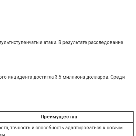
ьтиступенчатые атаки. В результате расследование
ного инцидента достигла 3,5 миллиона долларов. Среди
Преимущества
ота, точность и способность адаптироваться к новым
ам