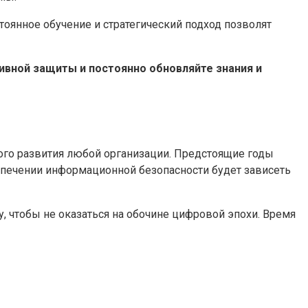
стоянное обучение и стратегический подход позволят
тивной защиты и постоянно обновляйте знания и
ого развития любой организации. Предстоящие годы
спечении информационной безопасности будет зависеть
у, чтобы не оказаться на обочине цифровой эпохи. Время