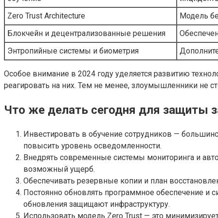
Zero Trust Architecture
Модель бе
Блокчейн и децентрализованные решения
Обеспечен
Энтропийные системы и биометрия
Дополните
Особое внимание в 2024 году уделяется развитию технол
реагировать на них. Тем не менее, злоумышленники не сто
Что же делать сегодня для защиты з
Инвестировать в обучение сотрудников — большинс
повысить уровень осведомленности.
Внедрять современные системы мониторинга и авто
возможный ущерб.
Обеспечивать резервные копии и план восстановлен
Постоянно обновлять программное обеспечение и 
обновления защищают инфраструктуру.
Использовать модель Zero Trust — это минимизируе