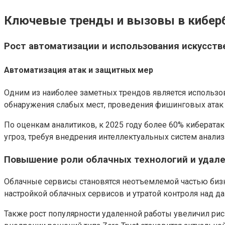
Ключевые тренды и вызовы в киберб
Рост автоматизации и использования искусств
Автоматизация атак и защитных мер
Одним из наиболее заметных трендов является использ
обнаружения слабых мест, проведения фишинговых атак 
По оценкам аналитиков, к 2025 году более 60% киберата
угроз, требуя внедрения интеллектуальных систем анализ
Повышение роли облачных технологий и удал
Облачные сервисы становятся неотъемлемой частью бизне
настройкой облачных сервисов и утратой контроля над д
Также рост популярности удаленной работы увеличил ри