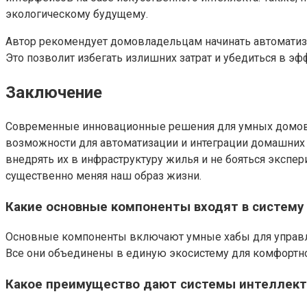
экологическому будущему.
Автор рекомендует домовладельцам начинать автоматиза
Это позволит избегать излишних затрат и убедиться в э
Заключение
Современные инновационные решения для умных домов д
возможности для автоматизации и интеграции домашних с
внедрять их в инфраструктуру жилья и не бояться эксп
существенно меняя наш образ жизни.
Какие основные компоненты входят в систему
Основные компоненты включают умные хабы для управле
Все они объединены в единую экосистему для комфортно
Какое преимущество дают системы интеллект