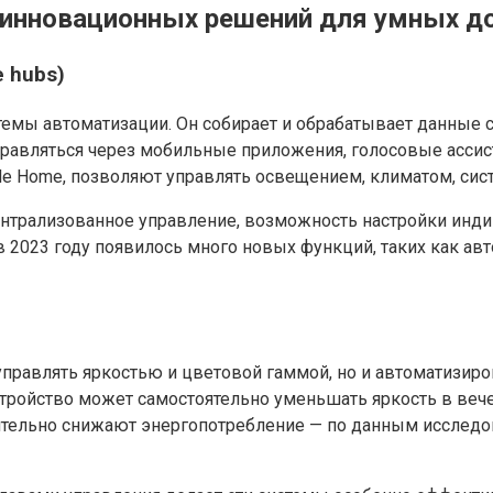
инновационных решений для умных д
 hubs)
емы автоматизации. Он собирает и обрабатывает данные с
равляться через мобильные приложения, голосовые ассис
gle Home, позволяют управлять освещением, климатом, с
трализованное управление, возможность настройки инди
в 2023 году появилось много новых функций, таких как ав
равлять яркостью и цветовой гаммой, но и автоматизиров
стройство может самостоятельно уменьшать яркость в веч
чительно снижают энергопотребление — по данным исследо