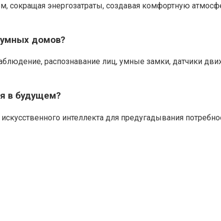
, сокращая энергозатраты, создавая комфортную атмосфе
 умных домов?
блюдение, распознавание лиц, умные замки, датчики дв
я в будущем?
 искусственного интеллекта для предугадывания потребно