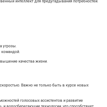
венный интеллект для предугадывания потребностей.
а угрозы.
 командой.
овышение качества жизни.
коростью. Важно не только быть в курсе новых
можностей голосовых ассистентов и развитие
о- и водосберегающие технологии, что способствует