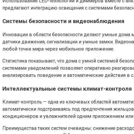
Использование LED-технологий и диммеров вместе с ан
предлагают интеграцию освещения с системами безопасн
Системы безопасности и видеонаблюдения
Инновации в области безопасности делают умные дома
датчики движения, сигнализации и умные замки. Видео
любой точки мира через мобильное приложение.
Статистика показывает, что дома с умной системой безо
системами уведомлений позволяет оперативно реагирова
анализировать поведение и автоматические действия в с
Интеллектуальные системы климат-контроля
Климат-контроль — одна из ключевых областей автомат
автоматически подстраиваясь под предпочтения жильцов 
кондиционеров и увлажнителей одним приложением или 
Преимущества таких систем очевидны: снижение расходо