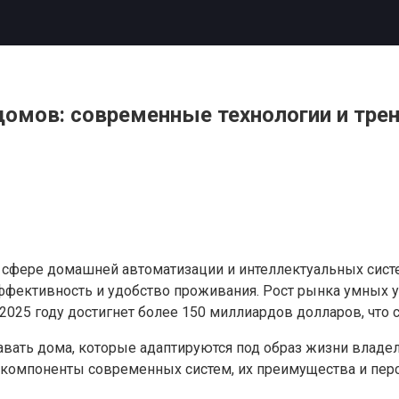
омов: современные технологии и тре
фере домашней автоматизации и интеллектуальных систем
ективность и удобство проживания. Рост рынка умных ус
25 году достигнет более 150 миллиардов долларов, что с
ать дома, которые адаптируются под образ жизни владел
компоненты современных систем, их преимущества и перс