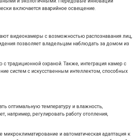
тивными и экологичными. Передовые инновации
чески включается аварийное освещение.
ают видеокамеры с возможностью распознавания лиц,
идения позволяет владельцам наблюдать за домом из
 с традиционной охраной. Также, интеграция камер с
ние систем с искусственным интеллектом, способных
ть оптимальную температуру и влажность,
т, например, регулировать работу отопления,
е микроклиматирование и автоматическая адаптация к