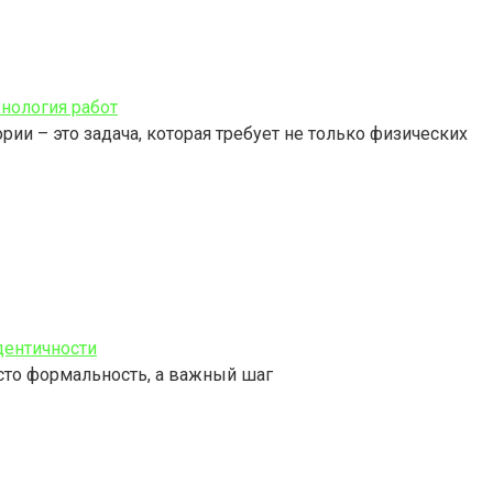
хнология работ
ии – это задача, которая требует не только физических
дентичности
сто формальность, а важный шаг