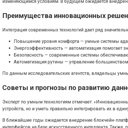
изменяющимся условиям. В будущем ожидается внедрение
Преимущества инновационных решен
Интеграция современных технологий дает ряд значитель
Повышение уровня комфорта — умные системы адап
Энергоэффективность — автоматизация помогает зн
Безопасность — современные системы обеспечивают
Автоматизация рутины — управление большинством 
По данным исследовательских агентств, владельцы умн
Советы и прогнозы по развитию дан
Эксперт по умным технологиям отмечает: «Инновационны
устройств, но и уметь правильно интегрировать их в един
В ближайшие годы ожидается внедрение блокчейн-платфо
интерфейсов на базе искусственного интеллекта. Также,