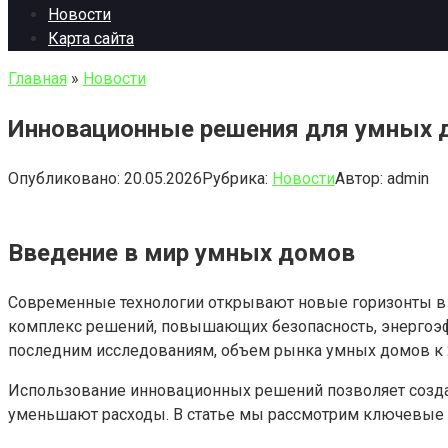
Новости
Карта сайта
Главная
»
Новости
Инновационные решения для умных д
Опубликовано:
20.05.2026
Рубрика:
Новости
Автор:
admin
Введение в мир умных домов
Современные технологии открывают новые горизонты в с
комплекс решений, повышающих безопасность, энергоэфф
последним исследованиям, объем рынка умных домов к 20
Использование инновационных решений позволяет создав
уменьшают расходы. В статье мы рассмотрим ключевые 