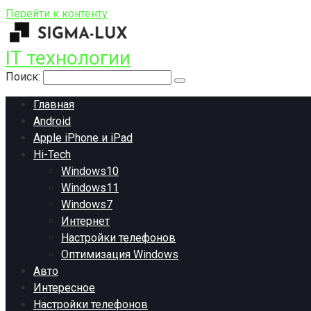
Перейти к контенту
IT технологии
Поиск:
Главная
Android
Apple iPhone и iPad
Hi-Tech
Windows10
Windows11
Windows7
Интернет
Настройки телефонов
Оптимизация Windows
Авто
Интересное
Настройки телефонов