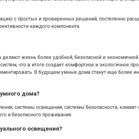
цию с простых и проверенных решений, постепенно расш
ффективности каждого компонента.
елают жизнь более удобной, безопасной и экономичной.
истем, что в итоге создает комфортное и экологичное про
ериментировать. В будущем умные дома станут еще более 
 умного дома?
ния, системы освещения, системы безопасности, климат-
го и безопасного проживания.
уального освещения?