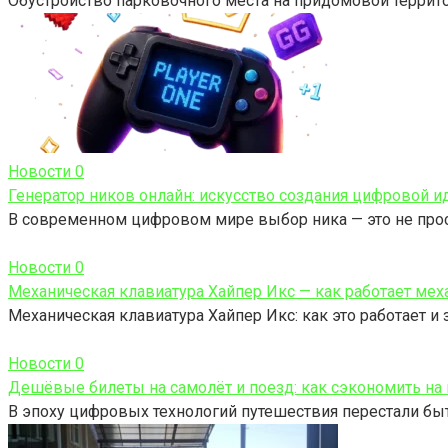
Обустройство парковочного места на придомовой территор
Новости
0
Генератор ников онлайн: искусство создания цифровой и
В современном цифровом мире выбор ника — это не про
Новости
0
Механическая клавиатура Хайпер Икс — как работает ме
Механическая клавиатура Хайпер Икс: как это работает и
Новости
0
Дешёвые билеты на самолёт и поезд: как сэкономить на
В эпоху цифровых технологий путешествия перестали быт