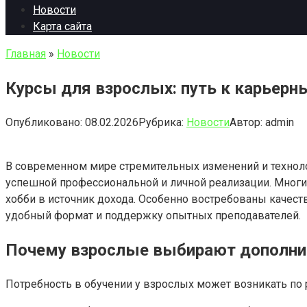
Новости
Карта сайта
Главная
»
Новости
Курсы для взрослых: путь к карьер
Опубликовано:
08.02.2026
Рубрика:
Новости
Автор:
admin
В современном мире стремительных изменений и технол
успешной профессиональной и личной реализации. Многи
хобби в источник дохода. Особенно востребованы качест
удобный формат и поддержку опытных преподавателей.
Почему взрослые выбирают дополни
Потребность в обучении у взрослых может возникать п