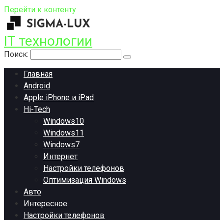
Перейти к контенту
IT технологии
Поиск:
Главная
Android
Apple iPhone и iPad
Hi-Tech
Windows10
Windows11
Windows7
Интернет
Настройки телефонов
Оптимизация Windows
Авто
Интересное
Настройки телефонов