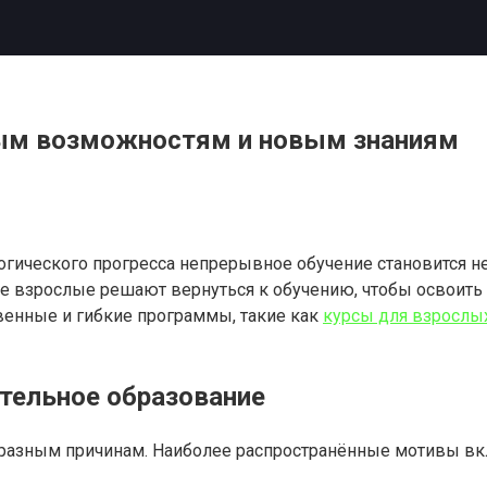
ным возможностям и новым знаниям
огического прогресса непрерывное обучение становится 
е взрослые решают вернуться к обучению, чтобы освоить
венные и гибкие программы, такие как
курсы для взрослых
тельное образование
о разным причинам. Наиболее распространённые мотивы в