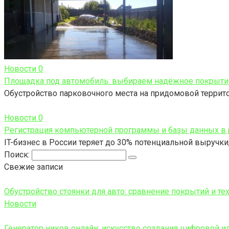
Новости
0
Площадка под автомобиль: выбираем надёжное покрыти
Обустройство парковочного места на придомовой территор
Новости
0
Регистрация компьютерной программы и базы данных в 
IT-бизнес в России теряет до 30% потенциальной выручк
Поиск:
Свежие записи
Обустройство стоянки для авто: сравнение покрытий и те
Новости
Генератор ников онлайн: искусство создания цифровой и