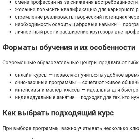
смена профессии из-за снижения востребованности 
желание повысить квалификацию для карьерного ро
стремление реализовать творческий потенциал чере
необходимость освоить цифровые навыки — програм
личностный рост и расширение кругозора вне проф
Форматы обучения и их особенности
Современные образовательные центры предлагают гибки
онлайн-курсы — позволяют учиться в удобное время
очно-заочные программы — сочетают живое общение
интенсивы и мастер-классы — идеальны для быстро
индивидуальные занятия — подходят для тех, кто н
Как выбрать подходящий курс
При выборе программы важно учитывать несколько клю