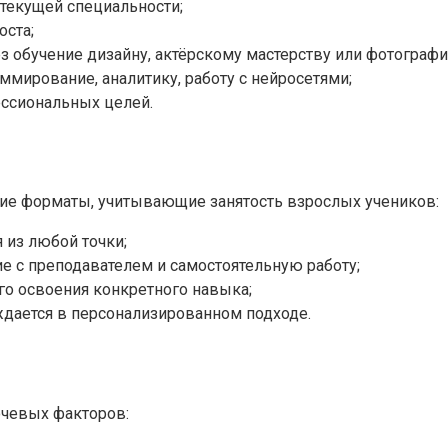
текущей специальности;
ста;
з обучение дизайну, актёрскому мастерству или фотографи
мирование, аналитику, работу с нейросетями;
ессиональных целей.
е форматы, учитывающие занятость взрослых учеников:
 из любой точки;
 с преподавателем и самостоятельную работу;
го освоения конкретного навыка;
уждается в персонализированном подходе.
чевых факторов: