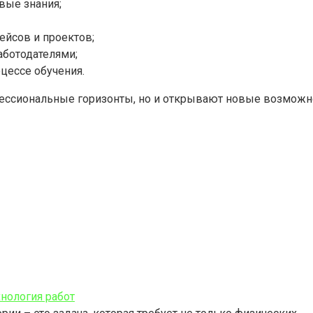
вые знания;
ейсов и проектов;
аботодателями;
цессе обучения.
ессиональные горизонты, но и открывают новые возможно
хнология работ