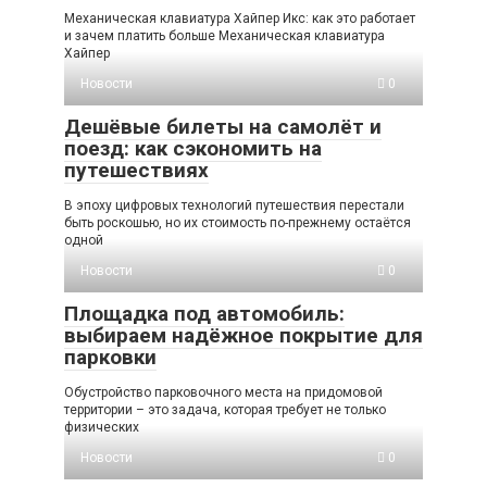
Механическая клавиатура Хайпер Икс: как это работает
и зачем платить больше Механическая клавиатура
Хайпер
Новости
0
Дешёвые билеты на самолёт и
поезд: как сэкономить на
путешествиях
В эпоху цифровых технологий путешествия перестали
быть роскошью, но их стоимость по-прежнему остаётся
одной
Новости
0
Площадка под автомобиль:
выбираем надёжное покрытие для
парковки
Обустройство парковочного места на придомовой
территории – это задача, которая требует не только
физических
Новости
0