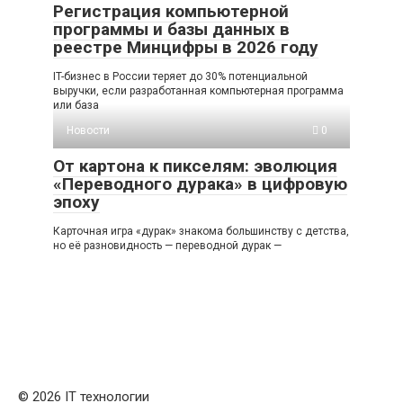
Регистрация компьютерной
программы и базы данных в
реестре Минцифры в 2026 году
IT-бизнес в России теряет до 30% потенциальной
выручки, если разработанная компьютерная программа
или база
Новости
0
От картона к пикселям: эволюция
«Переводного дурака» в цифровую
эпоху
Карточная игра «дурак» знакома большинству с детства,
но её разновидность — переводной дурак —
© 2026 IT технологии