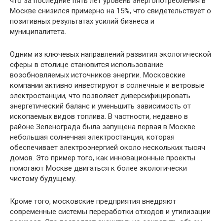
что за последние пять лет уровень энергопотребления в
Москве снизился примерно на 15%, что свидетельствует о
позитивных результатах усилий бизнеса и
муниципалитета.
Одним из ключевых направлений развития экологической
сферы в столице становится использование
возобновляемых источников энергии. Московские
компании активно инвестируют в солнечные и ветровые
электростанции, что позволяет диверсифицировать
энергетический баланс и уменьшить зависимость от
ископаемых видов топлива. В частности, недавно в
районе Зеленограда была запущена первая в Москве
небольшая солнечная электростанция, которая
обеспечивает электроэнергией около нескольких тысяч
домов. Это пример того, как инновационные проекты
помогают Москве двигаться к более экологически
чистому будущему.
Кроме того, московские предприятия внедряют
современные системы переработки отходов и утилизации