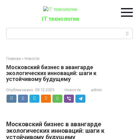
Перейти
к
контенту
IT технологии
Поиск:
Главная
»
Новости
Московский бизнес в авангарде
экологических инноваций: шаги к
устойчивому будущему
Опубликовано:
09.12.2025
Новости
admin
Московский бизнес в авангарде
экологических инноваций: шаги к
устойчивому будущему