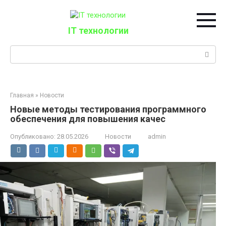
Перейти
к
контенту
IT технологии
Поиск:
Главная
»
Новости
Новые методы тестирования программного
обеспечения для повышения качес
Опубликовано:
28.05.2026
Новости
admin