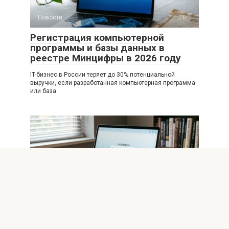
Новости
0
Регистрация компьютерной
программы и базы данных в
реестре Минцифры в 2026 году
IT-бизнес в России теряет до 30% потенциальной
выручки, если разработанная компьютерная программа
или база
Новости
0
От картона к пикселям: эволюция
«Переводного дурака» в цифровую
эпоху