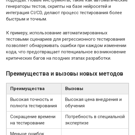
подходах. Новые инструменты, такие как автоматические
генераторы тестов, скрипты на базе нейросетей и
интеграция CI/CD, делают процесс тестирования более
быстрым и точным.
К примеру, использование автоматизированных
тестовыми сценариев для регрессионного тестирования
позволяет обнаруживать ошибки при каждом изменении
кода, что предотвращает потенциальное возникновение
критических багов на поздних этапах разработки.
Преимущества и вызовы новых методов
Преимущества
Вызовы
Высокая точность и
Высокая цена внедрения и
полнота тестирования
обучения
Сокращение времени
Потребность в специальной
на тестирование
экспертизе
Меньше ошибок