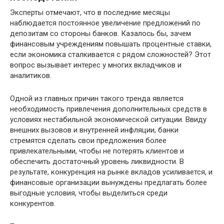
Эксперты отмечают, что в последние месяцы
наблюдается постоянное увеличение предложений по
депозитам со стороны банков. Казалось бы, зачем
финансовым учреждениям повышать процентные ставки,
если экономика сталкивается с рядом сложностей? Этот
вопрос вызывает интерес у многих вкладчиков и
аналитиков.
Одной из главных причин такого тренда является
необходимость привлечения дополнительных средств в
условиях нестабильной экономической ситуации. Ввиду
внешних вызовов и внутренней инфляции, банки
стремятся сделать свои предложения более
привлекательными, чтобы не потерять клиентов и
обеспечить достаточный уровень ликвидности. В
результате, конкуренция на рынке вкладов усиливается, и
финансовые организации вынуждены предлагать более
выгодные условия, чтобы выделиться среди
конкурентов.