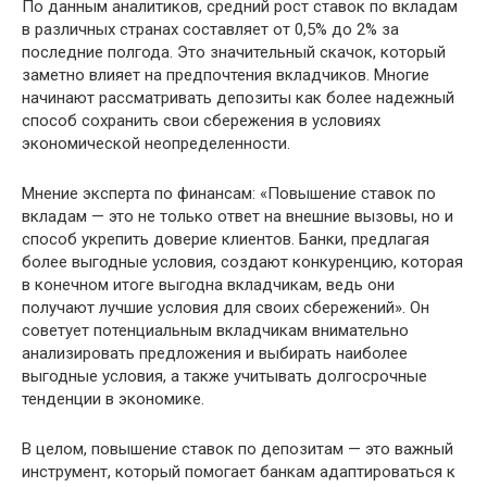
По данным аналитиков, средний рост ставок по вкладам
в различных странах составляет от 0,5% до 2% за
последние полгода. Это значительный скачок, который
заметно влияет на предпочтения вкладчиков. Многие
начинают рассматривать депозиты как более надежный
способ сохранить свои сбережения в условиях
экономической неопределенности.
Мнение эксперта по финансам: «Повышение ставок по
вкладам — это не только ответ на внешние вызовы, но и
способ укрепить доверие клиентов. Банки, предлагая
более выгодные условия, создают конкуренцию, которая
в конечном итоге выгодна вкладчикам, ведь они
получают лучшие условия для своих сбережений». Он
советует потенциальным вкладчикам внимательно
анализировать предложения и выбирать наиболее
выгодные условия, а также учитывать долгосрочные
тенденции в экономике.
В целом, повышение ставок по депозитам — это важный
инструмент, который помогает банкам адаптироваться к