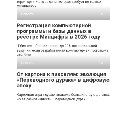
территории – это задача, которая требует не только
физических
Новости
0
Регистрация компьютерной
программы и базы данных в
реестре Минцифры в 2026 году
IT-бизнес в России теряет до 30% потенциальной
выручки, если разработанная компьютерная программа
или база
Новости
0
От картона к пикселям: эволюция
«Переводного дурака» в цифровую
эпоху
Карточная игра «дурак» знакома большинству с детства,
но её разновидность — переводной дурак —