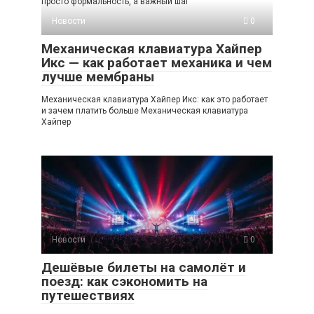
просто формальность, а важный шаг
Новости
0
Механическая клавиатура Хайпер
Икс — как работает механика и чем
лучше мембраны
Механическая клавиатура Хайпер Икс: как это работает
и зачем платить больше Механическая клавиатура
Хайпер
Новости
0
Дешёвые билеты на самолёт и
поезд: как сэкономить на
путешествиях