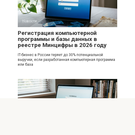
Новости
0
Регистрация компьютерной
программы и базы данных в
реестре Минцифры в 2026 году
IT-бизнес в России теряет до 30% потенциальной
выручки, если разработанная компьютерная программа
или база
Новости
0
От картона к пикселям: эволюция
«Переводного дурака» в цифровую