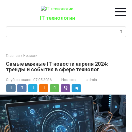
Перейти
к
контенту
IT технологии
Поиск:
Главная
»
Новости
Самые важные IT-новости апреля 2024:
тренды и события в сфере технолог
Опубликовано:
07.05.2026
Новости
admin