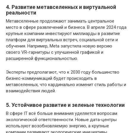
4. Развитие метавселенных и виртуальной
реальности
Метавселенные продолжают занимать центральное
место в сфере развлечений и бизнеса. В апреле 2024 года
крупные компании инвестируют миллиарды в развитие
платформ для виртуальных встреч, социальной сети и
обучения. Например, Meta запустила новую версию
своего VR-гарнитуры с улучшенной графикой и
расширенной функциональностью.
Эксперты предполагают, что к 2030 году большинство
бизнес-коммуникаций будет происходить в
метавселенных, что кардинально изменит стиль работы и
взаимодействия людей.
5. Устойчивое развитие и зеленые технологии
В сфере IT всё больше внимания уделяется вопросам
экологической ответственности. Новые дата-центры
используют возобновляемую энергию, а крупные
компании развивают экологические инициативы,