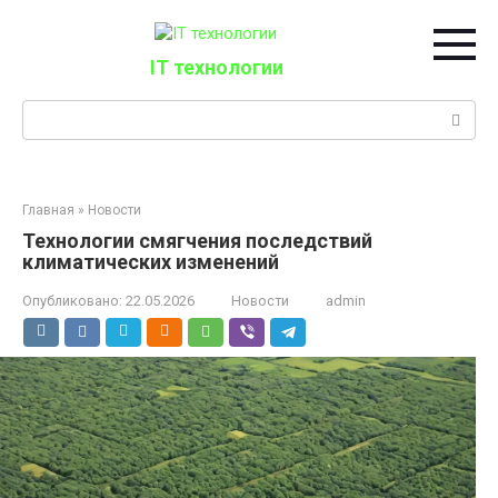
Перейти
к
контенту
IT технологии
Поиск:
Главная
»
Новости
Технологии смягчения последствий
климатических изменений
Опубликовано:
22.05.2026
Новости
admin