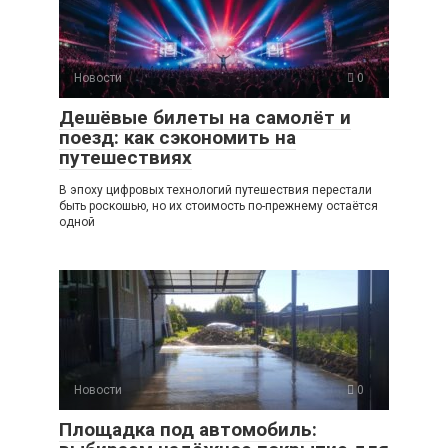
Новости
0
Дешёвые билеты на самолёт и
поезд: как сэкономить на
путешествиях
В эпоху цифровых технологий путешествия перестали
быть роскошью, но их стоимость по-прежнему остаётся
одной
Новости
0
Площадка под автомобиль: