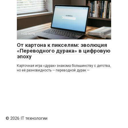
Новости
0
От картона к пикселям: эволюция
«Переводного дурака» в цифровую
эпоху
Карточная игра «дурак» знакома большинству с детства,
но её разновидность — переводной дурак —
© 2026 IT технологии