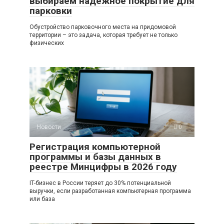
выбираем надёжное покрытие для
парковки
Обустройство парковочного места на придомовой
территории – это задача, которая требует не только
физических
Новости
0
Регистрация компьютерной
программы и базы данных в
реестре Минцифры в 2026 году
IT-бизнес в России теряет до 30% потенциальной
выручки, если разработанная компьютерная программа
или база