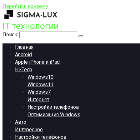
Перейти к контенту
IT технологии
Поиск:
Главная
Android
Apple iPhone и iPad
Hi-Tech
Windows10
Windows11
Windows7
Интернет
Настройки телефонов
Оптимизация Windows
Авто
Интересное
Настройки телефонов