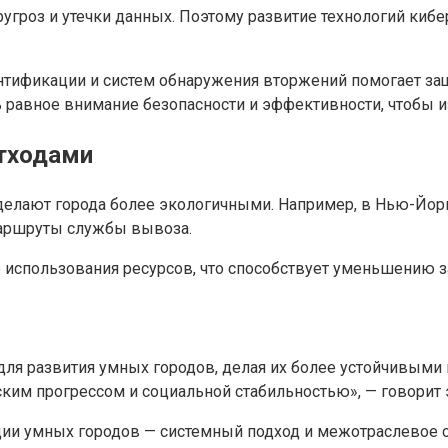
угроз и утечки данных. Поэтому развитие технологий киб
тификации и систем обнаружения вторжений помогает защ
 равное внимание безопасности и эффективности, чтобы и
отходами
 делают города более экологичными. Например, в Нью-Йо
маршруты службы вывоза.
 использования ресурсов, что способствует уменьшению 
ля развития умных городов, делая их более устойчивыми
ким прогрессом и социальной стабильностью», — говорит э
ии умных городов — системный подход и межотраслевое с