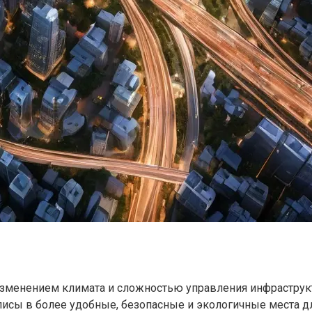
изменением климата и сложностью управления инфраструкт
исы в более удобные, безопасные и экологичные места дл