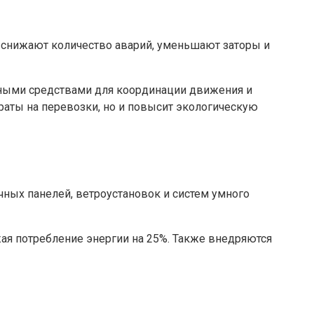
 снижают количество аварий, уменьшают заторы и
ртными средствами для координации движения и
траты на перевозки, но и повысит экологическую
ных панелей, ветроустановок и систем умного
жая потребление энергии на 25%. Также внедряются