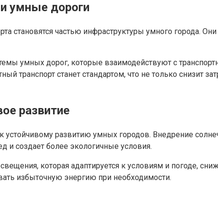
и умные дороги
та становятся частью инфраструктуры умного города. Они
системы умных дорог, которые взаимодействуют с транспо
ный транспорт станет стандартом, что не только снизит за
вое развитие
 устойчивому развитию умных городов. Внедрение солнеч
д и создает более экологичные условия.
свещения, которая адаптируется к условиям и погоде, сни
вать избыточную энергию при необходимости.