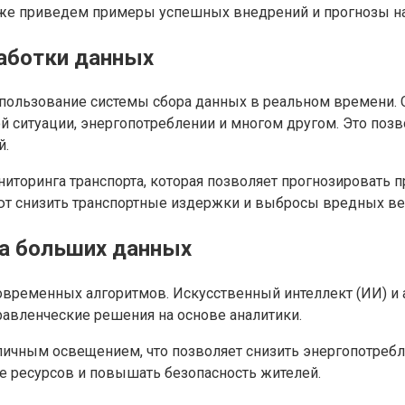
кже приведем примеры успешных внедрений и прогнозы н
аботки данных
пользование системы сбора данных в реальном времени. С
ой ситуации, энергопотреблении и многом другом. Это по
й.
иторинга транспорта, которая позволяет прогнозировать 
гают снизить транспортные издержки и выбросы вредных в
ка больших данных
временных алгоритмов. Искусственный интеллект (ИИ) и
равленческие решения на основе аналитики.
ичным освещением, что позволяет снизить энергопотребле
е ресурсов и повышать безопасность жителей.