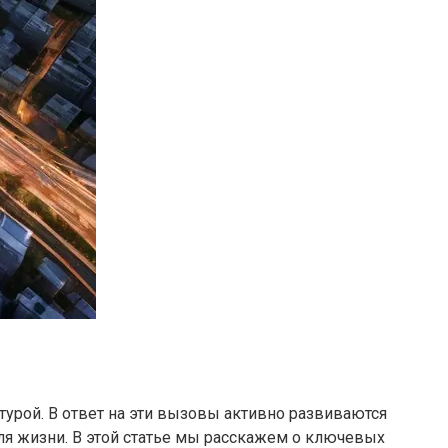
урой. В ответ на эти вызовы активно развиваются
я жизни. В этой статье мы расскажем о ключевых