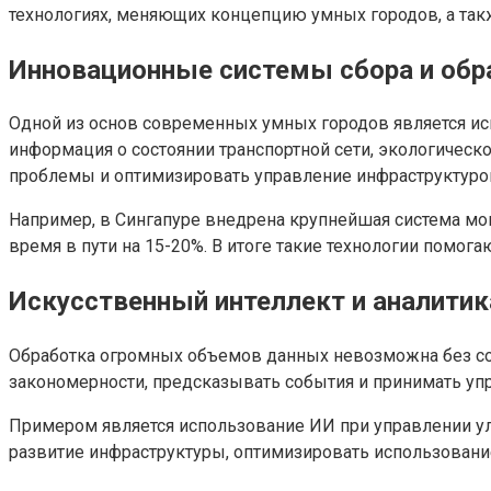
технологиях, меняющих концепцию умных городов, а та
Инновационные системы сбора и обр
Одной из основ современных умных городов является ис
информация о состоянии транспортной сети, экологическ
проблемы и оптимизировать управление инфраструктуро
Например, в Сингапуре внедрена крупнейшая система мон
время в пути на 15-20%. В итоге такие технологии помо
Искусственный интеллект и аналити
Обработка огромных объемов данных невозможна без со
закономерности, предсказывать события и принимать уп
Примером является использование ИИ при управлении ул
развитие инфраструктуры, оптимизировать использовани