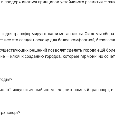
и придерживаться принципов устойчивого развития — залог
егодня трансформируют наши мегаполисы. Системы сбора 
— все это создаёт основу для более комфортной, безопасн
 существующих решений позволят сделать города ещё бол
ие — ключ к созданию городов, которые гармонично сочет
годня?
 IoT, искусственный интеллект, автономный транспорт, в
транспорт?