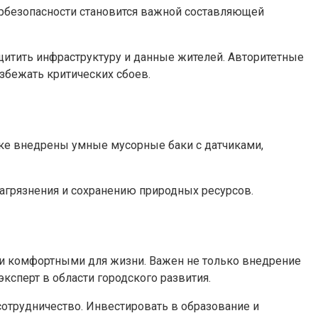
ербезопасности становится важной составляющей
итить инфраструктуру и данные жителей. Авторитетные
збежать критических сбоев.
рке внедрены умные мусорные баки с датчиками,
загрязнения и сохранению природных ресурсов.
 и комфортными для жизни. Важен не только внедрение
ксперт в области городского развития.
отрудничество. Инвестировать в образование и