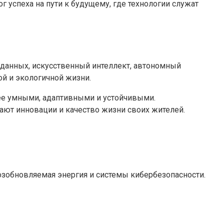
 успеха на пути к будущему, где технологии служат
данных, искусственный интеллект, автономный
ой и экологичной жизни.
ее умными, адаптивными и устойчивыми.
ают инновации и качество жизни своих жителей.
озобновляемая энергия и системы кибербезопасности.