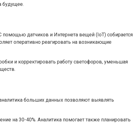
а будущее.
 помощью датчиков и Интернета вещей (IoT) собирается
зволяет оперативно реагировать на возникающие
пробки и корректировать работу светофоров, уменьшая
еществ.
 аналитика больших данных позволяют выявлять
ние на 30-40%. Аналитика помогает также планировать