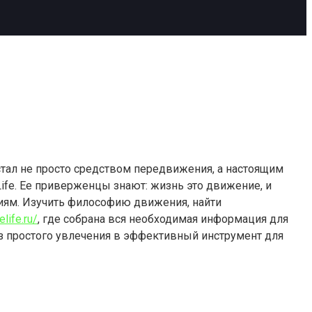
тал не просто средством передвижения, а настоящим
ife. Ее приверженцы знают: жизнь это движение, и
иям. Изучить философию движения, найти
elife.ru/
, где собрана вся необходимая информация для
з простого увлечения в эффективный инструмент для