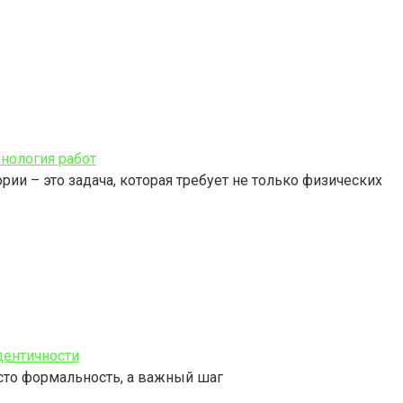
хнология работ
ии – это задача, которая требует не только физических
дентичности
сто формальность, а важный шаг