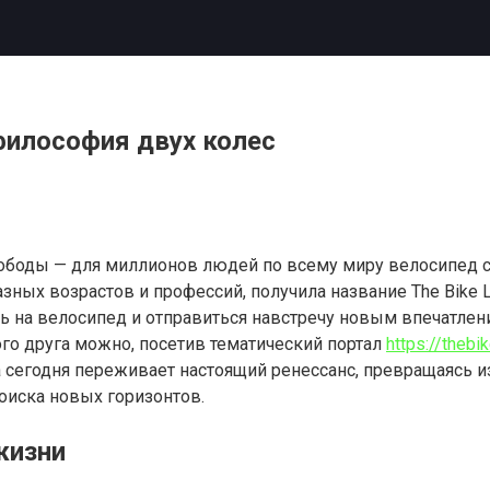
 философия двух колес
вободы — для миллионов людей по всему миру велосипед с
ных возрастов и профессий, получила название The Bike L
ь на велосипед и отправиться навстречу новым впечатлен
о друга можно, посетив тематический портал
https://thebik
 сегодня переживает настоящий ренессанс, превращаясь и
оиска новых горизонтов.
жизни