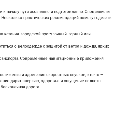
йти к началу пути осознанно и подготовленно. Специалисты
 Несколько практических рекомендаций помогут сделать
п катания: городской прогулочный, горный или
титься о велоодежде с защитой от ветра и дождя, ярких
транспорта. Современные навигационные приложения
 достижения и адреналин скоростных спусков, кто-то —
жение дарит энергию, здоровье и ощущение полноты
 бесконечная дорога.