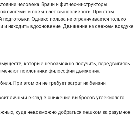
ояние человека. Врачи и фитнес-инструкторы
той системы и повышает выносливость. При этом
 подготовки. Однако польза не ограничивается только
сли и находить вдохновение. Движение на свежем воздухе
имуществ, которые невозможно получить, передвигаясь
 отмечают поклонники философии движения:
ля. При этом он не требует затрат на бензин,
осит личный вклад в снижение выбросов углекислого
режных, куда невозможно добраться пешком за разумное