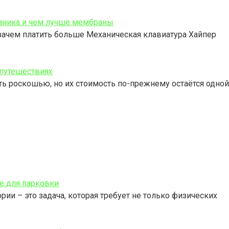
ханика и чем лучше мембраны
 зачем платить больше Механическая клавиатура Хайпер
 путешествиях
ь роскошью, но их стоимость по-прежнему остаётся одной
е для парковки
ии – это задача, которая требует не только физических