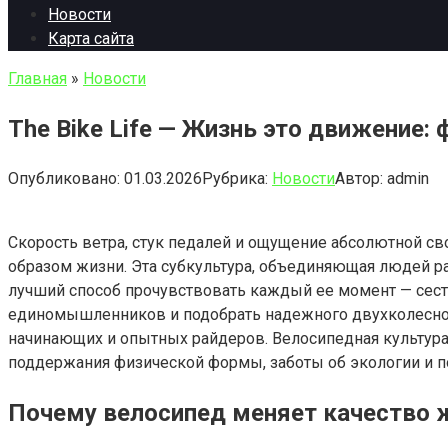
Новости
Карта сайта
Главная
»
Новости
The Bike Life — Жизнь это движение:
Опубликовано:
01.03.2026
Рубрика:
Новости
Автор:
admin
Скорость ветра, стук педалей и ощущение абсолютной с
образом жизни. Эта субкультура, объединяющая людей раз
лучший способ прочувствовать каждый ее момент — сест
единомышленников и подобрать надежного двухколесног
начинающих и опытных райдеров. Велосипедная культура
поддержания физической формы, заботы об экологии и п
Почему велосипед меняет качество 