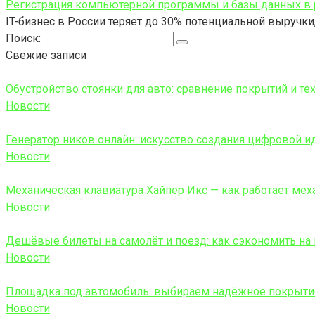
Регистрация компьютерной программы и базы данных в 
IT-бизнес в России теряет до 30% потенциальной выручк
Поиск:
Свежие записи
Обустройство стоянки для авто: сравнение покрытий и те
Новости
Генератор ников онлайн: искусство создания цифровой и
Новости
Механическая клавиатура Хайпер Икс — как работает ме
Новости
Дешёвые билеты на самолёт и поезд: как сэкономить на
Новости
Площадка под автомобиль: выбираем надёжное покрыти
Новости