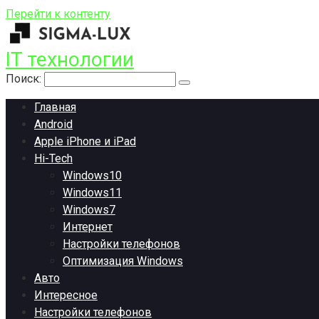
Перейти к контенту
IT технологии
Поиск:
Главная
Android
Apple iPhone и iPad
Hi-Tech
Windows10
Windows11
Windows7
Интернет
Настройки телефонов
Оптимизация Windows
Авто
Интересное
Настройки телефонов