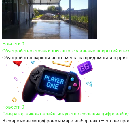
Новости
0
Обустройство стоянки для авто: сравнение покрытий и те
Обустройство парковочного места на придомовой территор
Новости
0
Генератор ников онлайн: искусство создания цифровой и
В современном цифровом мире выбор ника — это не про