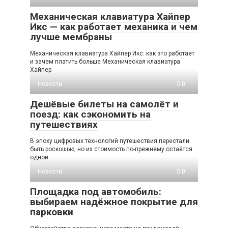
Механическая клавиатура Хайпер
Икс — как работает механика и чем
лучше мембраны
Механическая клавиатура Хайпер Икс: как это работает
и зачем платить больше Механическая клавиатура
Хайпер
Новости
0
Дешёвые билеты на самолёт и
поезд: как сэкономить на
путешествиях
В эпоху цифровых технологий путешествия перестали
быть роскошью, но их стоимость по-прежнему остаётся
одной
Новости
0
Площадка под автомобиль:
выбираем надёжное покрытие для
парковки