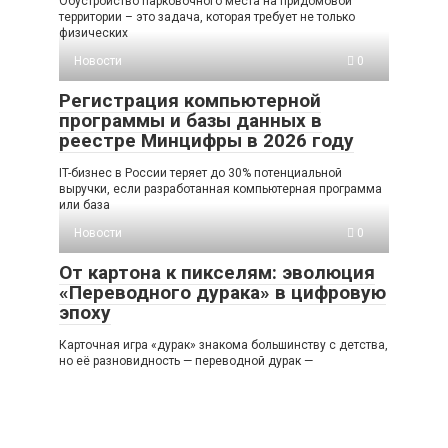
Обустройство парковочного места на придомовой
территории – это задача, которая требует не только
физических
Новости
0
Регистрация компьютерной
программы и базы данных в
реестре Минцифры в 2026 году
IT-бизнес в России теряет до 30% потенциальной
выручки, если разработанная компьютерная программа
или база
Новости
0
От картона к пикселям: эволюция
«Переводного дурака» в цифровую
эпоху
Карточная игра «дурак» знакома большинству с детства,
но её разновидность — переводной дурак —