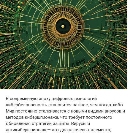
В современную эпоху цифровых технологий
кибербезопасность становится важнее, чем когда-либо.
Мир постоянно сталкивается с новыми видами вирусов и
методов кибершпионажа, что требует постоянного
обновления стратегий защиты. Вирусы и
антикибершпионаж — это два ключевых элемента,