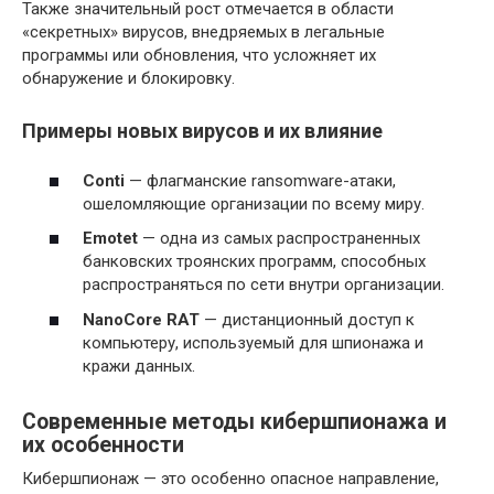
Также значительный рост отмечается в области
«секретных» вирусов, внедряемых в легальные
программы или обновления, что усложняет их
обнаружение и блокировку.
Примеры новых вирусов и их влияние
Conti
— флагманские ransomware-атаки,
ошеломляющие организации по всему миру.
Emotet
— одна из самых распространенных
банковских троянских программ, способных
распространяться по сети внутри организации.
NanoCore RAT
— дистанционный доступ к
компьютеру, используемый для шпионажа и
кражи данных.
Современные методы кибершпионажа и
их особенности
Кибершпионаж — это особенно опасное направление,