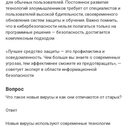
для обычных пользователей. Постоянное развитие
технологий злоумышленников требует от специалистов и
пользователей высокой бдительности, своевременного
обновления систем защиты и обучения. Важно помнить,
что в кибербезопасности нельзя полагаться только на
программные решения — безопасность достигается
комплексным подходом.
«Лучшее средство защиты — это профилактика и
осведомленность. Чем больше вы знаете о современных
угрозах, тем эффективнее сможете их предотвращать», —
советует эксперт в области информационной
безопасности.
Вопрос
Что такое новые вирусы и как они отличаются от старых?
Ответ
Новые вирусы используют современные технологии