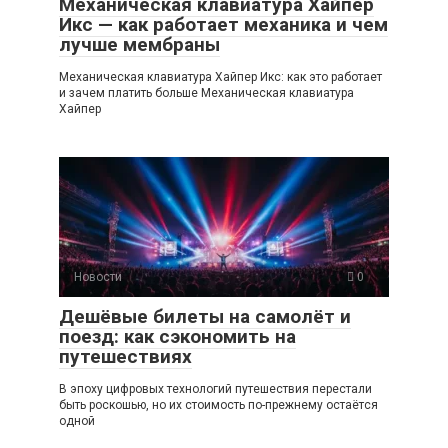
Механическая клавиатура Хайпер
Икс — как работает механика и чем
лучше мембраны
Механическая клавиатура Хайпер Икс: как это работает
и зачем платить больше Механическая клавиатура
Хайпер
Новости
0
Дешёвые билеты на самолёт и
поезд: как сэкономить на
путешествиях
В эпоху цифровых технологий путешествия перестали
быть роскошью, но их стоимость по-прежнему остаётся
одной