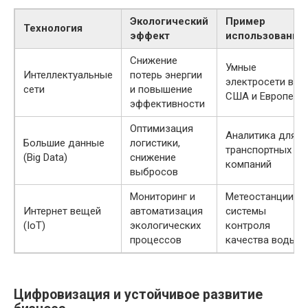
Экологический
Пример
Технология
эффект
использования
Снижение
Умные
Интеллектуальные
потерь энергии
электросети в
сети
и повышение
США и Европе
эффективности
Оптимизация
Аналитика для
Большие данные
логистики,
транспортных
(Big Data)
снижение
компаний
выбросов
Мониторинг и
Метеостанции,
Интернет вещей
автоматизация
системы
(IoT)
экологических
контроля
процессов
качества воды
Цифровизация и устойчивое развитие