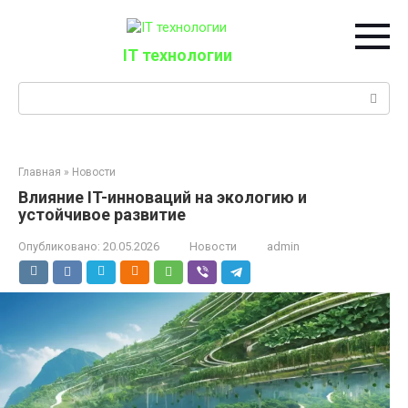
Перейти
к
контенту
IT технологии
Поиск:
Главная
»
Новости
Влияние IT-инноваций на экологию и
устойчивое развитие
Опубликовано:
20.05.2026
Новости
admin