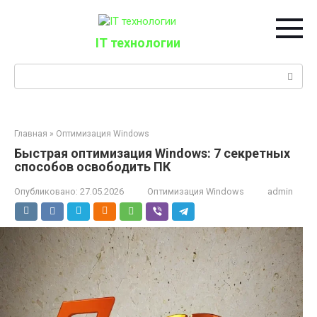
Перейти
к
контенту
IT технологии
Поиск:
Главная
»
Оптимизация Windows
Быстрая оптимизация Windows: 7 секретных
способов освободить ПК
Опубликовано:
27.05.2026
Оптимизация Windows
admin