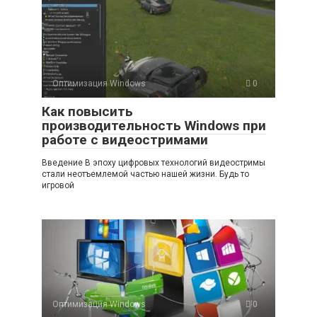
Оптимизация Windows
0
Как повысить
производительность Windows при
работе с видеостримами
Введение В эпоху цифровых технологий видеостримы
стали неотъемлемой частью нашей жизни. Будь то
игровой
Оптимизация Windows
0