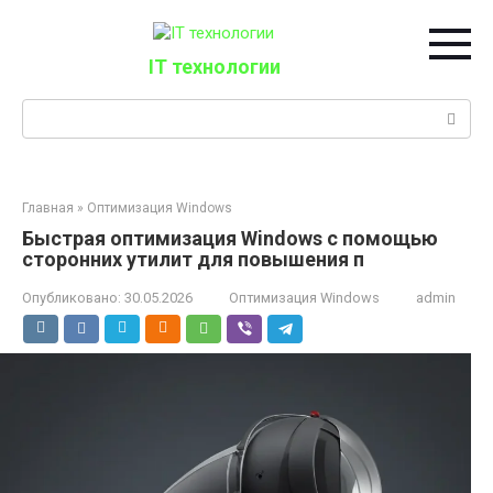
Перейти
к
контенту
IT технологии
Поиск:
Главная
»
Оптимизация Windows
Быстрая оптимизация Windows с помощью
сторонних утилит для повышения п
Опубликовано:
30.05.2026
Оптимизация Windows
admin