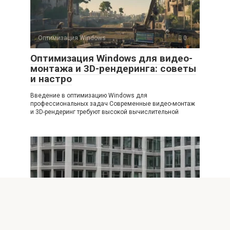
Оптимизация Windows
0
Оптимизация Windows для видео-
монтажа и 3D-рендеринга: советы
и настро
Введение в оптимизацию Windows для
профессиональных задач Современные видео-монтаж
и 3D-рендеринг требуют высокой вычислительной
Оптимизация Windows
0
Эффективная экстренная
оптимизация Windows перед