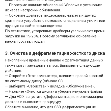
— Проверьте наличие обновлений Windows и установите
их через настройки обновлений.
— Обновите драйверы видеокарты, чипсета и других
критичных устройств с помощью специальных утилит или
вручную на сайте производителя.
По статистике, устаревшие драйверы увеличивают время
загрузки на 15-25%. Поэтому регулярное обновление —
важная составляющая.
3. Очистка и дефрагментация жесткого диска
Накопленные временные файлы и фрагментация данных
также могут замедлить запуск. Выполните следующие
действия:
— Откройте «Этот компьютер», кликните правой кнопкой
по системному диску (обычно C:).
— Выберите «Свойства» > вкладка «Обслуживание».
— Нажмите «Очистка диска» и уберите ненужные файлы.
— Для HDD: запустите «Дефрагментацию и оптимизацию
дисков» и выполните процедуру.
Обратите внимание, что для SSD дефрагментация не