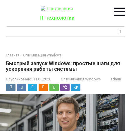
Перейти
к
контенту
IT технологии
Поиск:
Главная
»
Оптимизация Windows
Быстрый запуск Windows: простые шаги для
ускорения работы системы
Опубликовано:
11.05.2026
Оптимизация Windows
admin