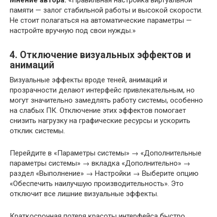
Мнение автора:
«Правильная настройка виртуальной
памяти — залог стабильной работы и высокой скорости.
Не стоит полагаться на автоматические параметры —
настройте вручную под свои нужды.»
4. Отключение визуальных эффектов и
анимаций
Визуальные эффекты вроде теней, анимаций и
прозрачности делают интерфейс привлекательным, но
могут значительно замедлять работу системы, особенно
на слабых ПК. Отключение этих эффектов помогает
снизить нагрузку на графические ресурсы и ускорить
отклик системы.
Перейдите в «Параметры системы» → «Дополнительные
параметры системы» → вкладка «Дополнительно» →
раздел «Выполнение» → Настройки → Выберите опцию
«Обеспечить наилучшую производительность». Это
отключит все лишние визуальные эффекты.
Краткосрочная потеря красоты интерфейса быстро