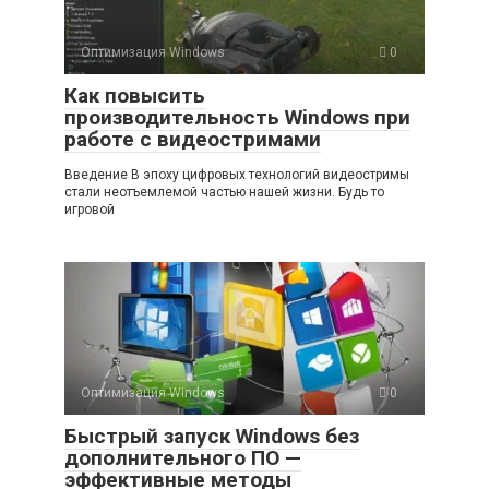
Оптимизация Windows
0
Как повысить
производительность Windows при
работе с видеостримами
Введение В эпоху цифровых технологий видеостримы
стали неотъемлемой частью нашей жизни. Будь то
игровой
Оптимизация Windows
0
Быстрый запуск Windows без
дополнительного ПО —
эффективные методы