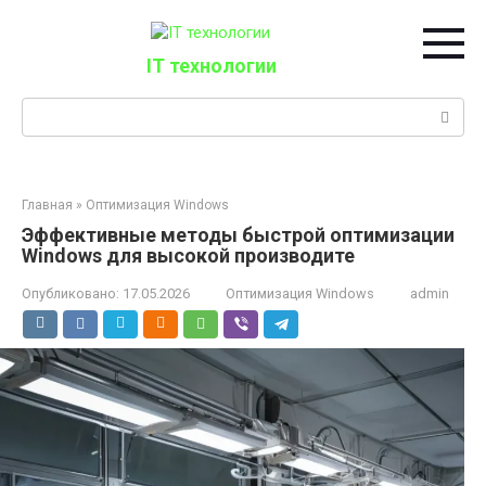
Перейти
к
контенту
IT технологии
Поиск:
Главная
»
Оптимизация Windows
Эффективные методы быстрой оптимизации
Windows для высокой производите
Опубликовано:
17.05.2026
Оптимизация Windows
admin