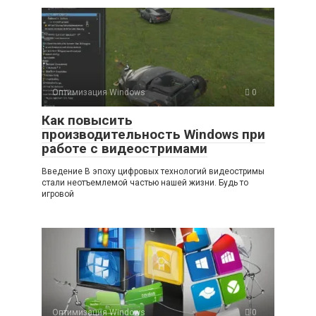
Оптимизация Windows
0
Как повысить
производительность Windows при
работе с видеостримами
Введение В эпоху цифровых технологий видеостримы
стали неотъемлемой частью нашей жизни. Будь то
игровой
Оптимизация Windows
0