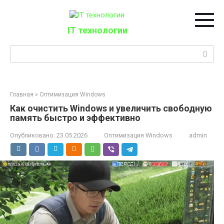
Перейти
к
контенту
IT технологии
Поиск:
Главная
»
Оптимизация Windows
Как очистить Windows и увеличить свободную
память быстро и эффективно
Опубликовано:
23.05.2026
Оптимизация Windows
admin