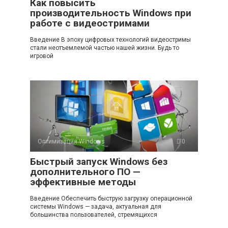
Как повысить
производительность Windows при
работе с видеостримами
Введение В эпоху цифровых технологий видеостримы
стали неотъемлемой частью нашей жизни. Будь то
игровой
Оптимизация Windows
0
Быстрый запуск Windows без
дополнительного ПО —
эффективные методы
Введение Обеспечить быструю загрузку операционной
системы Windows — задача, актуальная для
большинства пользователей, стремящихся