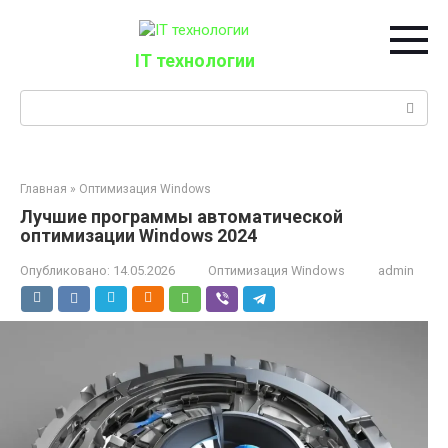
Перейти
к
контенту
IT технологии
Поиск:
Главная
»
Оптимизация Windows
Лучшие программы автоматической
оптимизации Windows 2024
Опубликовано:
14.05.2026
Оптимизация Windows
admin